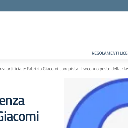
la scuola
REGOLAMENTI LIC
nza artificiale: Fabrizio Giacomi conquista il secondo posto della cla
genza
 Giacomi