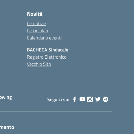
Novità
Le notizie
Le circolari
Calendario eventi
BACHECA Sindacale
Registro Elettronico
Vecchio Sito
lowing
Seguici su:
amento
----