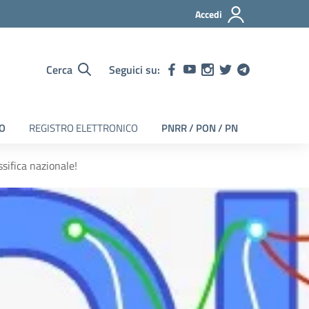
Accedi
Cerca
Seguici su:
EO
REGISTRO ELETTRONICO
PNRR / PON / PN
ssifica nazionale!