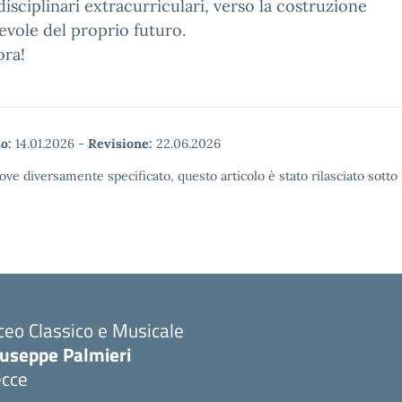
disciplinari extracurriculari, verso la costruzione
vole del proprio futuro.
ora!
o:
14.01.2026
-
Revisione:
22.06.2026
ove diversamente specificato, questo articolo è stato rilasciato sott
ceo Classico e Musicale
iuseppe Palmieri
ecce