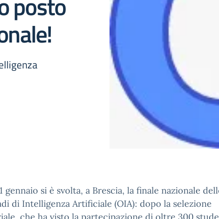
do posto
ionale!
telligenza
11 gennaio si è svolta, a Brescia, la finale nazionale del
di di Intelligenza Artificiale (OIA): dopo la selezione
riale, che ha visto la partecipazione di oltre 300 stude