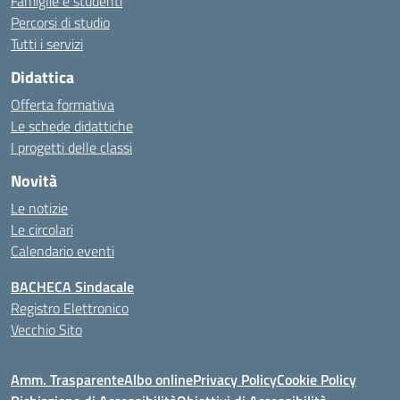
Famiglie e studenti
Percorsi di studio
Tutti i servizi
Didattica
Offerta formativa
Le schede didattiche
I progetti delle classi
Novità
Le notizie
Le circolari
Calendario eventi
BACHECA Sindacale
Registro Elettronico
Vecchio Sito
Amm. Trasparente
Albo online
Privacy Policy
Cookie Policy