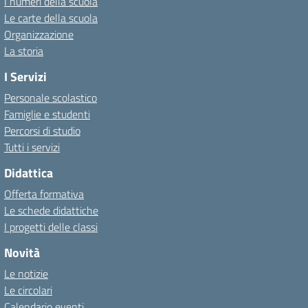
I numeri della scuola
Le carte della scuola
Organizzazione
La storia
I Servizi
Personale scolastico
Famiglie e studenti
Percorsi di studio
Tutti i servizi
Didattica
Offerta formativa
Le schede didattiche
I progetti delle classi
Novità
Le notizie
Le circolari
Calendario eventi