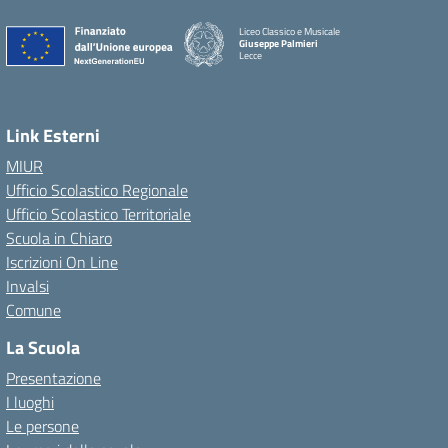
Liceo Classico e Musicale
Giuseppe Palmieri
Lecce
— Visita la pagina iniziale della scuola
Link Esterni
MIUR
Ufficio Scolastico Regionale
Ufficio Scolastico Territoriale
Scuola in Chiaro
Iscrizioni On Line
Invalsi
Comune
La Scuola
Presentazione
I luoghi
Le persone