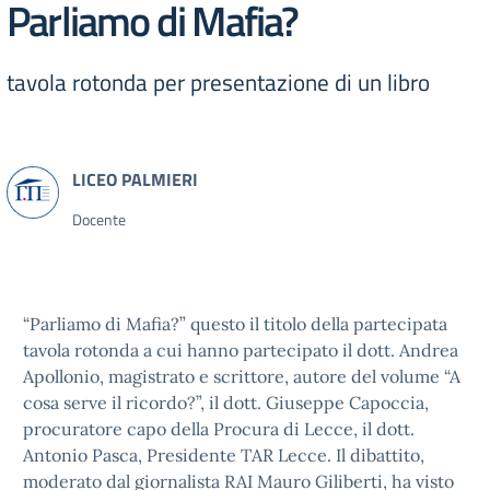
Parliamo di Mafia?
tavola rotonda per presentazione di un libro
Docente
“Parliamo di Mafia?” questo il titolo della partecipata
tavola rotonda a cui hanno partecipato il dott. Andrea
Apollonio, magistrato e scrittore, autore del volume “A
cosa serve il ricordo?”, il dott. Giuseppe Capoccia,
procuratore capo della Procura di Lecce, il dott.
Antonio Pasca, Presidente TAR Lecce. Il dibattito,
moderato dal giornalista RAI Mauro Giliberti, ha visto