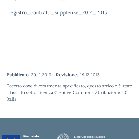
registro_contratti_supplenze_2014_2015
Pubblicato:
29.12.2013
-
Revisione:
29.12.2013
Eccetto dove diversamente specificato, questo articolo è stato
rilasciato sotto Licenza Creative Commons Attribuzione 4.0
Italia.
Liceo Classico e Musicale