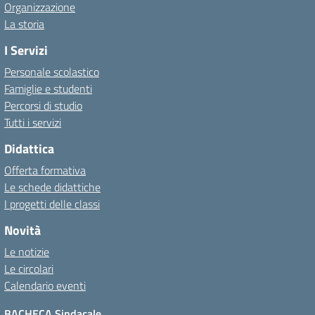
Organizzazione
La storia
I Servizi
Personale scolastico
Famiglie e studenti
Percorsi di studio
Tutti i servizi
Didattica
Offerta formativa
Le schede didattiche
I progetti delle classi
Novità
Le notizie
Le circolari
Calendario eventi
BACHECA Sindacale