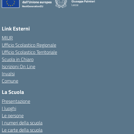
Giuseppe Palmieri
Lecce
— Visita la pagina iniziale della scuola
Link Esterni
MIUR
Ufficio Scolastico Regionale
Ufficio Scolastico Territoriale
Scuola in Chiaro
Iscrizioni On Line
Invalsi
Comune
La Scuola
Presentazione
I luoghi
Le persone
I numeri della scuola
Le carte della scuola