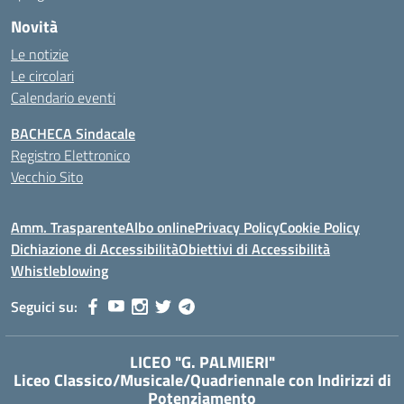
Novità
Le notizie
Le circolari
Calendario eventi
BACHECA Sindacale
Registro Elettronico
Vecchio Sito
Amm. Trasparente
Albo online
Privacy Policy
Cookie Policy
Dichiazione di Accessibilità
Obiettivi di Accessibilità
Whistleblowing
Seguici su:
LICEO "G. PALMIERI"
Liceo Classico/Musicale/Quadriennale con Indirizzi di
Potenziamento