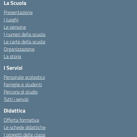
La Scuola
Presentazione
I luoghi
Le persone
I numeri della scuola
Le carte della scuola
Organizzazione
La storia
I Servizi
Personale scolastico
Famiglie e studenti
Percorsi di studio
Tutti i servizi
Didattica
Offerta formativa
Le schede didattiche
I progetti delle classi