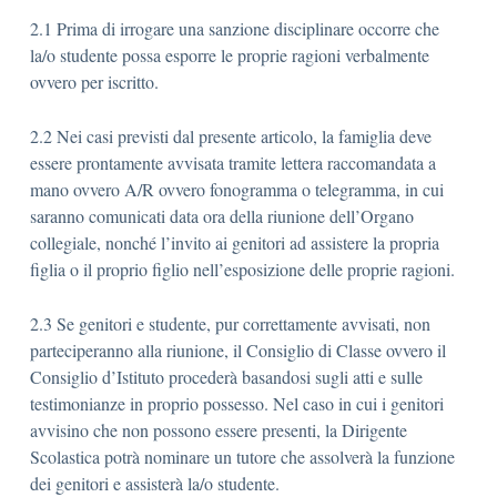
2.1 Prima di irrogare una sanzione disciplinare occorre che
la/o studente possa esporre le proprie ragioni verbalmente
ovvero per iscritto.
2.2 Nei casi previsti dal presente articolo, la famiglia deve
essere prontamente avvisata tramite lettera raccomandata a
mano ovvero A/R ovvero fonogramma o telegramma, in cui
saranno comunicati data ora della riunione dell’Organo
collegiale, nonché l’invito ai genitori ad assistere la propria
figlia o il proprio figlio nell’esposizione delle proprie ragioni.
2.3 Se genitori e studente, pur correttamente avvisati, non
parteciperanno alla riunione, il Consiglio di Classe ovvero il
Consiglio d’Istituto procederà basandosi sugli atti e sulle
testimonianze in proprio possesso. Nel caso in cui i genitori
avvisino che non possono essere presenti, la Dirigente
Scolastica potrà nominare un tutore che assolverà la funzione
dei genitori e assisterà la/o studente.