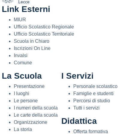
Lecce
Link Esterni
— Visita la pagina iniziale della scuola
MIUR
Ufficio Scolastico Regionale
Ufficio Scolastico Territoriale
Scuola in Chiaro
Iscrizioni On Line
Invalsi
Comune
La Scuola
I Servizi
Presentazione
Personale scolastico
I luoghi
Famiglie e studenti
Le persone
Percorsi di studio
I numeri della scuola
Tutti i servizi
Le carte della scuola
Didattica
Organizzazione
La storia
Offerta formativa