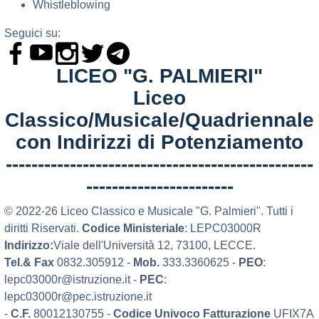
Whistleblowing
Seguici su:
LICEO "G. PALMIERI"
Liceo
Classico/Musicale/Quadriennale
con Indirizzi di Potenziamento
------------------------------------------------
-----------------------
© 2022-26 Liceo Classico e Musicale "G. Palmieri". Tutti i
diritti Riservati.
Codice Ministeriale
: LEPC03000R
Indirizzo:
Viale dell'Università 12, 73100, LECCE.
Tel.& Fax
0832.305912 -
Mob.
333.3360625 -
PEO
:
lepc03000r@istruzione.it -
PEC
:
lepc03000r@pec.istruzione.it
-
C.F.
80012130755 -
Codice Univoco Fatturazione
UFIX7A