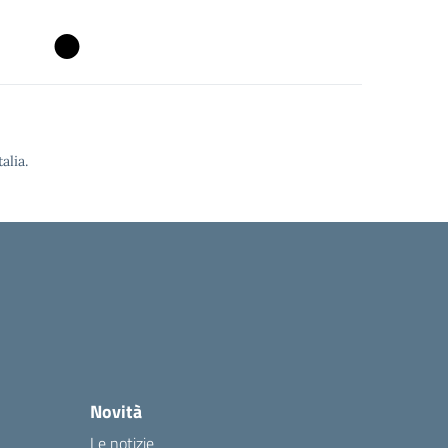
alia.
Novità
Le notizie