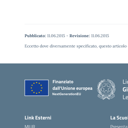
Pubblicato:
11.06.2015
-
Revisione:
11.06.2015
Eccetto dove diversamente specificato, questo articolo 
Li
G
L
— 
Link Esterni
La Scuo
MIUR
Presenta