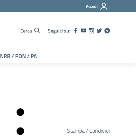
Accedi
Cerca
Seguici su:
NRR / PON / PN
Stampa / Condividi