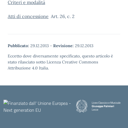
Criteri e modalità
Atti di concessione
Art. 26, c. 2
Pubblicato:
29.12.2013
-
Revisione:
29.12.2013
Eccetto dove diversamente specificato, questo articolo è
stato rilasciato sotto Licenza Creative Commons
Attribuzione 4.0 Italia.
Liceo Classico e Musicale
Giuseppe Palmieri
Lecce
— Visita la pagina iniziale della