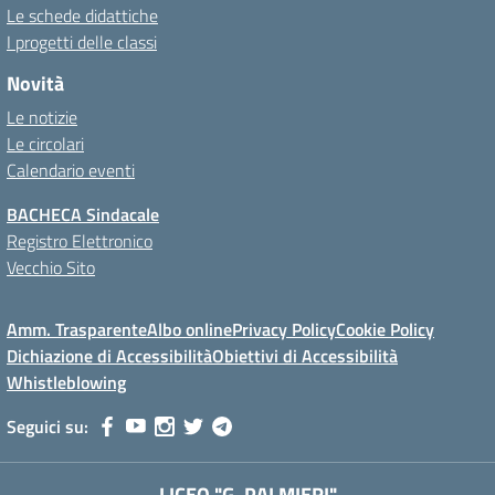
Le schede didattiche
I progetti delle classi
Novità
Le notizie
Le circolari
Calendario eventi
BACHECA Sindacale
Registro Elettronico
Vecchio Sito
Amm. Trasparente
Albo online
Privacy Policy
Cookie Policy
Dichiazione di Accessibilità
Obiettivi di Accessibilità
Whistleblowing
Seguici su:
LICEO "G. PALMIERI"