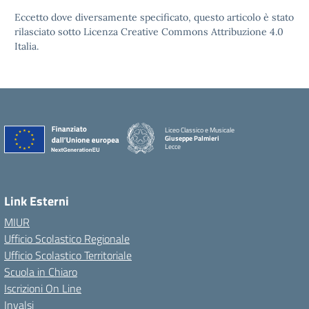
Eccetto dove diversamente specificato, questo articolo è stato
rilasciato sotto Licenza Creative Commons Attribuzione 4.0
Italia.
Liceo Classico e Musicale
Giuseppe Palmieri
Lecce
— Visita la pagina iniziale della scuola
Link Esterni
MIUR
Ufficio Scolastico Regionale
Ufficio Scolastico Territoriale
Scuola in Chiaro
Iscrizioni On Line
Invalsi