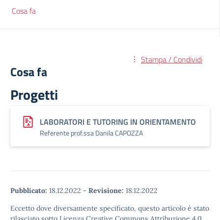
Cosa fa
Stampa / Condividi
Cosa fa
Progetti
LABORATORI E TUTORING IN ORIENTAMENTO
Referente prof.ssa Danila CAPOZZA
Pubblicato:
18.12.2022
-
Revisione:
18.12.2022
Eccetto dove diversamente specificato, questo articolo è stato
rilasciato sotto Licenza Creative Commons Attribuzione 4.0