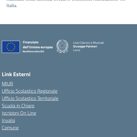
Italia.
Liceo Classico e Musicale
Giuseppe Palmieri
Lecce
— Visita la pagina iniziale della scuola
Link Esterni
MIUR
Ufficio Scolastico Regionale
Ufficio Scolastico Territoriale
Scuola in Chiaro
Iscrizioni On Line
Invalsi
Comune