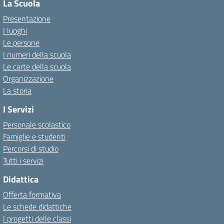
La Scuola
Presentazione
I luoghi
Le persone
I numeri della scuola
Le carte della scuola
Organizzazione
La storia
I Servizi
Personale scolastico
Famiglie e studenti
Percorsi di studio
Tutti i servizi
Didattica
Offerta formativa
Le schede didattiche
I progetti delle classi