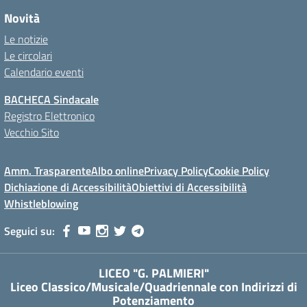
Novità
Le notizie
Le circolari
Calendario eventi
BACHECA Sindacale
Registro Elettronico
Vecchio Sito
Amm. Trasparente
Albo online
Privacy Policy
Cookie Policy
Dichiazione di Accessibilità
Obiettivi di Accessibilità
Whistleblowing
Seguici su:
LICEO "G. PALMIERI"
Liceo Classico/Musicale/Quadriennale con Indirizzi di
Potenziamento