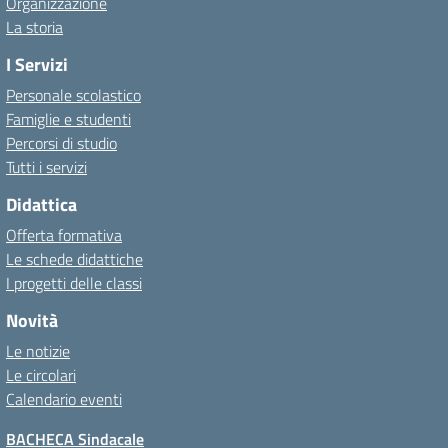
Organizzazione
La storia
I Servizi
Personale scolastico
Famiglie e studenti
Percorsi di studio
Tutti i servizi
Didattica
Offerta formativa
Le schede didattiche
I progetti delle classi
Novità
Le notizie
Le circolari
Calendario eventi
BACHECA Sindacale