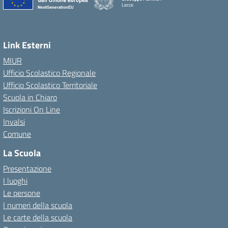
Lecce
— Visita la pagina iniziale della scuola
Link Esterni
MIUR
Ufficio Scolastico Regionale
Ufficio Scolastico Territoriale
Scuola in Chiaro
Iscrizioni On Line
Invalsi
Comune
La Scuola
Presentazione
I luoghi
Le persone
I numeri della scuola
Le carte della scuola