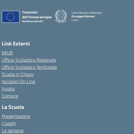
Liceo Classico e Musicale
Giuseppe Palmieri
Lecce
— Visita la pagina iniziale della scuola
Link Esterni
MIUR
Ufficio Scolastico Regionale
Ufficio Scolastico Territoriale
Scuola in Chiaro
Iscrizioni On Line
Invalsi
Comune
La Scuola
Presentazione
I luoghi
Le persone