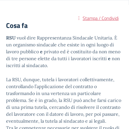
Stampa / Condividi
Cosa fa
RSU
vuol dire Rappresentanza Sindacale Unitaria. È
un organismo sindacale che esiste in ogni luogo di
lavoro pubblico
e
privato ed è costituito da non meno
di tre persone elette da tutti i lavoratori iscritti
e
non
iscritti al sindacato
.
La RSU, dunque, tutela i lavoratori collettivamente,
controllando l’applicazione del contratto o
trasformando in una vertenza un particolare
problema. Se è in grado, la RSU può anche farsi carico
di una prima tutela, cercando di risolvere il contrasto
del lavoratore con il datore di lavoro, per poi passare,
eventualmente, la tutela al sindacato e ai legali.
Tra le competenze necessarie per svolgere il ruolo di