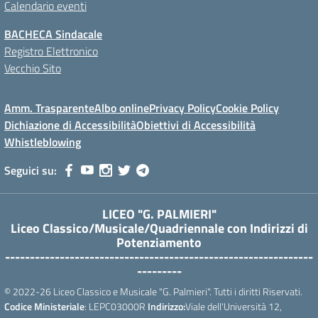
Calendario eventi
BACHECA Sindacale
Registro Elettronico
Vecchio Sito
Amm. Trasparente
Albo online
Privacy Policy
Cookie Policy
Dichiazione di Accessibilità
Obiettivi di Accessibilità
Whistleblowing
Seguici su:
LICEO "G. PALMIERI"
Liceo Classico/Musicale/Quadriennale con Indirizzi di
Potenziamento
--------------------------------------------------------------
---------
© 2022-26 Liceo Classico e Musicale "G. Palmieri". Tutti i diritti Riservati.
Codice Ministeriale
: LEPC03000R
Indirizzo:
Viale dell'Università 12,