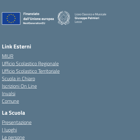
Liceo Classico e Musicale
Giuseppe Palmieri
Lecce
— Visita la pagina iniziale della scuola
Link Esterni
MIUR
Ufficio Scolastico Regionale
Ufficio Scolastico Territoriale
Scuola in Chiaro
Iscrizioni On Line
Invalsi
Comune
La Scuola
Presentazione
I luoghi
Le persone