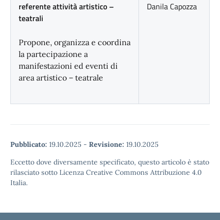
referente attività artistico –
Danila Capozza
teatrali
Propone, organizza e coordina
la partecipazione a
manifestazioni ed eventi di
area artistico – teatrale
Pubblicato:
19.10.2025
-
Revisione:
19.10.2025
Eccetto dove diversamente specificato, questo articolo è stato
rilasciato sotto Licenza Creative Commons Attribuzione 4.0
Italia.