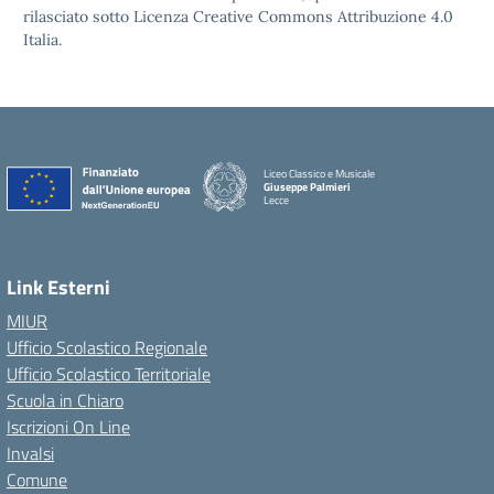
rilasciato sotto Licenza Creative Commons Attribuzione 4.0
Italia.
Liceo Classico e Musicale
Giuseppe Palmieri
Lecce
— Visita la pagina iniziale della scuola
Link Esterni
MIUR
Ufficio Scolastico Regionale
Ufficio Scolastico Territoriale
Scuola in Chiaro
Iscrizioni On Line
Invalsi
Comune