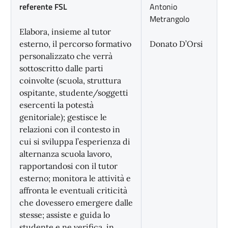
referente FSL
Antonio
Metrangolo
Elabora, insieme al tutor
esterno, il percorso formativo
Donato D’Orsi
personalizzato che verrà
sottoscritto dalle parti
coinvolte (scuola, struttura
ospitante, studente/soggetti
esercenti la potestà
genitoriale); gestisce le
relazioni con il contesto in
cui si sviluppa l’esperienza di
alternanza scuola lavoro,
rapportandosi con il tutor
esterno; monitora le attività e
affronta le eventuali criticità
che dovessero emergere dalle
stesse; assiste e guida lo
studente e ne verifica, in