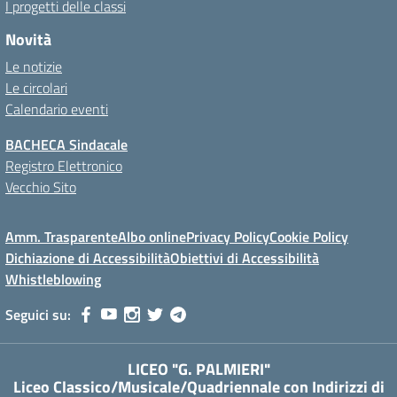
I progetti delle classi
Novità
Le notizie
Le circolari
Calendario eventi
BACHECA Sindacale
Registro Elettronico
Vecchio Sito
Amm. Trasparente
Albo online
Privacy Policy
Cookie Policy
Dichiazione di Accessibilità
Obiettivi di Accessibilità
Whistleblowing
Seguici su:
LICEO "G. PALMIERI"
Liceo Classico/Musicale/Quadriennale con Indirizzi di