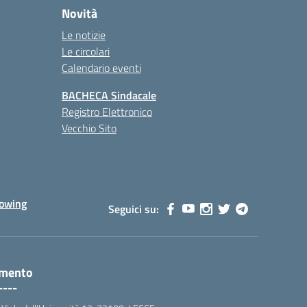
Novità
Le notizie
Le circolari
Calendario eventi
BACHECA Sindacale
Registro Elettronico
Vecchio Sito
lowing
Seguici su:
amento
----