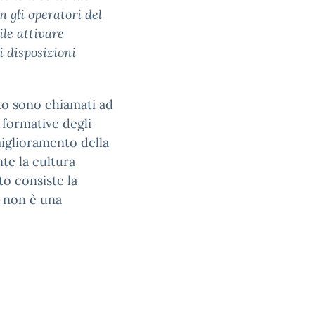
 gli operatori del
ile attivare
 disposizioni
tuto sono chiamati ad
 formative degli
miglioramento della
nte la
cultura
to consiste la
e non è una