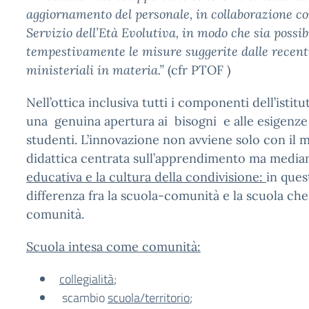
aggiornamento del personale, in collaborazione con
Servizio dell’Età Evolutiva, in modo che sia possib
tempestivamente le misure suggerite dalle recenti
ministeriali in materia.”
(cfr PTOF )
Nell’ottica inclusiva tutti i componenti dell’isti
una genuina apertura ai bisogni e alle esigenze
studenti. L’innovazione non avviene solo con il 
didattica centrata sull’apprendimento ma media
educativa e la cultura della condivisione:
in ques
differenza fra la scuola-comunità e la scuola ch
comunità.
Scuola intesa come comunità:
collegialità
;
scambio
scuola/territorio
;