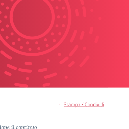
Stampa / Condividi
ione il continuo