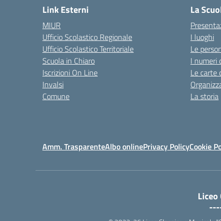
Link Esterni
La Scuo
MIUR
Presenta
Ufficio Scolastico Regionale
I luoghi
Ufficio Scolastico Territoriale
Le perso
Scuola in Chiaro
I numeri 
Iscrizioni On Line
Le carte 
Invalsi
Organizz
Comune
La storia
Amm. Trasparente
Albo online
Privacy Policy
Cookie Po
Liceo
---