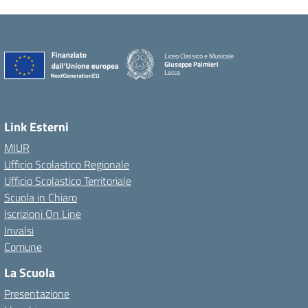
Liceo Classico e Musicale
Giuseppe Palmieri
Lecce
— Visita la pagina iniziale della scuola
Link Esterni
MIUR
Ufficio Scolastico Regionale
Ufficio Scolastico Territoriale
Scuola in Chiaro
Iscrizioni On Line
Invalsi
Comune
La Scuola
Presentazione