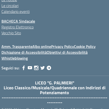
Le circolari
Calendario eventi
BACHECA Sindacale
Registro Elettronico
Vecchio Sito
Amm. Trasparente
Albo online
Privacy Policy
Cookie Policy
Dichiazione di Accessibilità
Obiettivi di Accessibilità
Whistleblowing
Seguici su:
LICEO "G. PALMIERI"
Liceo Classico/Musicale/Quadriennale con Indirizzi di
Potenziamento
--------------------------------------------------------------
---------