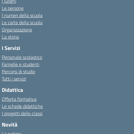
I luoghi
Le persone
I numeri della scuola
Le carte della scuola
Organizzazione
La storia
I Servizi
Personale scolastico
Famiglie e studenti
Percorsi di studio
Tutti i servizi
Didattica
Offerta formativa
Le schede didattiche
I progetti delle classi
Novità
Le notizie