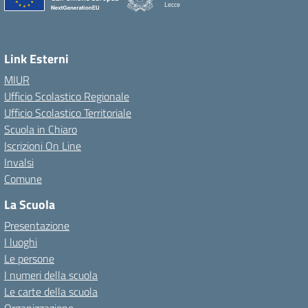
Lecce
— Visita la pagina iniziale della scuola
Link Esterni
MIUR
Ufficio Scolastico Regionale
Ufficio Scolastico Territoriale
Scuola in Chiaro
Iscrizioni On Line
Invalsi
Comune
La Scuola
Presentazione
I luoghi
Le persone
I numeri della scuola
Le carte della scuola