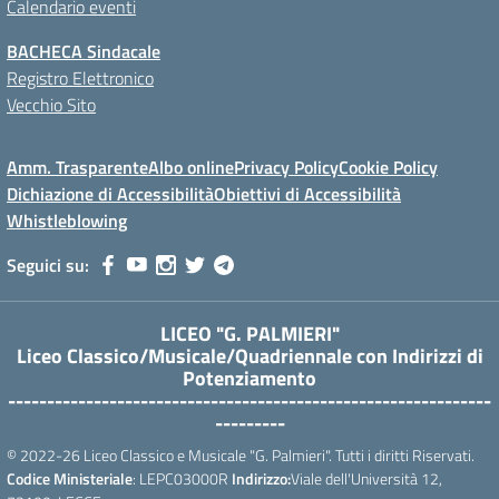
Calendario eventi
BACHECA Sindacale
Registro Elettronico
Vecchio Sito
Amm. Trasparente
Albo online
Privacy Policy
Cookie Policy
Dichiazione di Accessibilità
Obiettivi di Accessibilità
Whistleblowing
Seguici su:
LICEO "G. PALMIERI"
Liceo Classico/Musicale/Quadriennale con Indirizzi di
Potenziamento
--------------------------------------------------------------
---------
© 2022-26 Liceo Classico e Musicale "G. Palmieri". Tutti i diritti Riservati.
Codice Ministeriale
: LEPC03000R
Indirizzo:
Viale dell'Università 12,