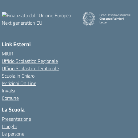
Liceo Classico e Musicale
Giuseppe Palmieri
Lecce
— Visita la pagina iniziale dell
Link Esterni
MIUR
Ufficio Scolastico Regionale
Ufficio Scolastico Territoriale
Scuola in Chiaro
Iscrizioni On Line
Invalsi
Comune
La Scuola
Presentazione
I luoghi
Le persone