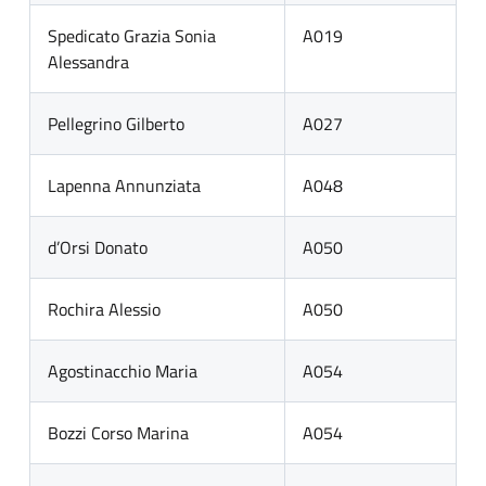
Spedicato Grazia Sonia
A019
Alessandra
Pellegrino Gilberto
A027
Lapenna Annunziata
A048
d’Orsi Donato
A050
Rochira Alessio
A050
Agostinacchio Maria
A054
Bozzi Corso Marina
A054