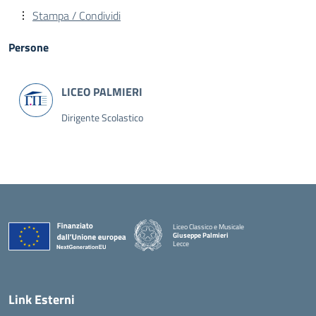
Stampa / Condividi
Persone
Dirigente Scolastico
Liceo Classico e Musicale
Giuseppe Palmieri
Lecce
— Visita la pagina iniziale della scuola
Link Esterni