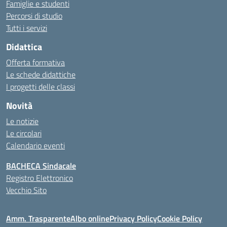
Famiglie e studenti
Percorsi di studio
Tutti i servizi
Didattica
Offerta formativa
Le schede didattiche
I progetti delle classi
Novità
Le notizie
Le circolari
Calendario eventi
BACHECA Sindacale
Registro Elettronico
Vecchio Sito
Amm. Trasparente
Albo online
Privacy Policy
Cookie Policy