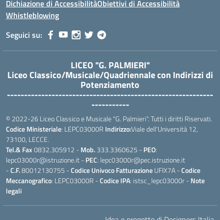
Dichiazione di Accessibilità
Obiettivi di Accessibilità
Whistleblowing
Seguici su:
LICEO "G. PALMIERI"
Liceo Classico/Musicale/Quadriennale con Indirizzi di
Potenziamento
------------------------------------------------------------
-----------
© 2022-26 Liceo Classico e Musicale "G. Palmieri". Tutti i diritti Riservati.
Codice Ministeriale
: LEPC03000R
Indirizzo:
Viale dell'Università 12,
73100, LECCE.
Tel.& Fax
0832.305912 -
Mob.
333.3360625 -
PEO
:
lepc03000r@istruzione.it -
PEC
: lepc03000r@pec.istruzione.it
-
C.F.
80012130755 -
Codice Univoco Fatturazione
UFIX7A -
Codice
Meccanografico
: LEPC03000R -
Codice IPA
: istsc_lepc03000r -
Note
legali
Idea e progetto di Designers Italia