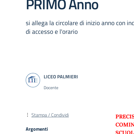
PRIMO Anno
si allega la circolare di inizio anno con in
di accesso e l'orario
Docente
Stampa / Condividi
PRECI
COMIN
Argomenti
SCUOL