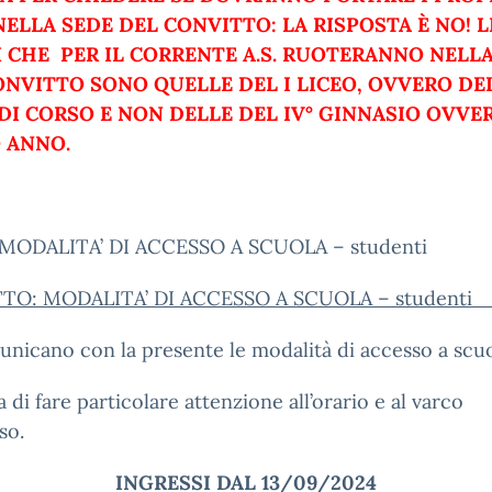
NELLA SEDE DEL CONVITTO: LA RISPOSTA È NO!
L
I CHE PER IL CORRENTE A.S. RUOTERANNO NELL
ONVITTO SONO QUELLE DEL I LICEO, OVVERO DEL
DI CORSO E NON DELLE DEL IV° GINNASIO OVVE
 ANNO.
6 MODALITA’ DI ACCESSO A SCUOLA – studenti
TO: MODALITA’ DI ACCESSO A SCUOLA – stu
unicano con la presente le modalità di accesso a scuo
a di fare particolare attenzione all’orario e al varco
so.
INGRESSI
DAL
13/09/2024