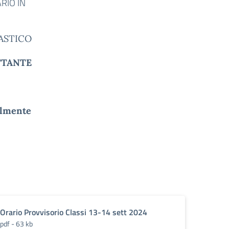
RIO IN
LASTICO
ATTANTE
almente
Orario Provvisorio Classi 13-14 sett 2024
pdf - 63 kb