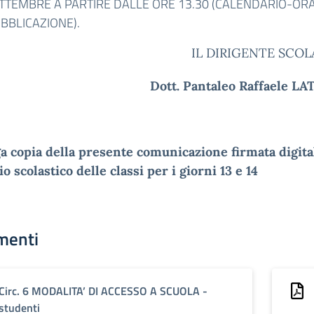
TTEMBRE A PARTIRE DALLE ORE 13.30 (CALENDARIO-ORA
BBLICAZIONE).
IL DIRIGENTE SCO
Dott. Pantaleo Raffaele L
ga copia della presente comunicazione firmata digit
rio scolastico delle classi per i giorni 13 e 14
menti
Circ. 6 MODALITA’ DI ACCESSO A SCUOLA -
studenti