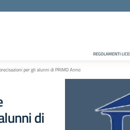
la scuola
REGOLAMENTI LIC
e precisazioni per gli alunni di PRIMO Anno
e
alunni di