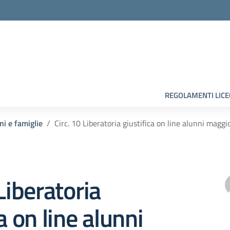
la scuola
REGOLAMENTI LIC
ni e famiglie
Circ. 10 Liberatoria giustifica on line alunni maggi
Liberatoria
a on line alunni