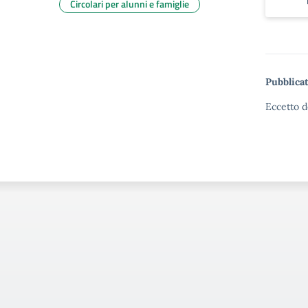
Circolari per alunni e famiglie
Pubblicat
Eccetto d