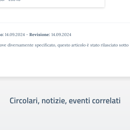
o:
14.09.2024
-
Revisione:
14.09.2024
ove diversamente specificato, questo articolo è stato rilasciato sott
Circolari, notizie, eventi correlati