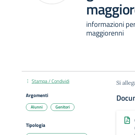
maggior
informazioni per 
maggiorenni
Stampa / Condividi
Si alleg
Argomenti
Docu
Alunni
Genitori
Tipologia