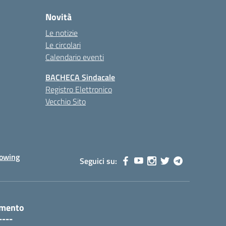
Novità
Le notizie
Le circolari
Calendario eventi
BACHECA Sindacale
Registro Elettronico
Vecchio Sito
lowing
Seguici su:
amento
----