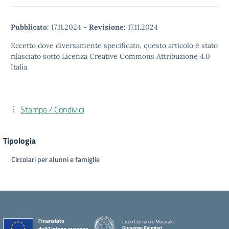
Pubblicato:
17.11.2024
-
Revisione:
17.11.2024
Eccetto dove diversamente specificato, questo articolo è stato
rilasciato sotto Licenza Creative Commons Attribuzione 4.0
Italia.
Stampa / Condividi
Tipologia
Circolari per alunni e famiglie
Liceo Classico e Musicale
Giuseppe Palmieri