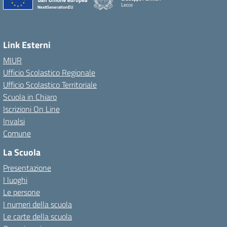
Lecce
— Visita la pagina iniziale della scuola
Link Esterni
MIUR
Ufficio Scolastico Regionale
Ufficio Scolastico Territoriale
Scuola in Chiaro
Iscrizioni On Line
Invalsi
Comune
La Scuola
Presentazione
I luoghi
Le persone
I numeri della scuola
Le carte della scuola