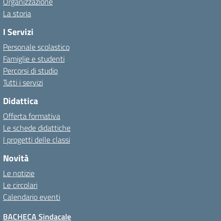
Organizzazione
La storia
I Servizi
Personale scolastico
Famiglie e studenti
Percorsi di studio
Tutti i servizi
Didattica
Offerta formativa
Le schede didattiche
I progetti delle classi
Novità
Le notizie
Le circolari
Calendario eventi
BACHECA Sindacale