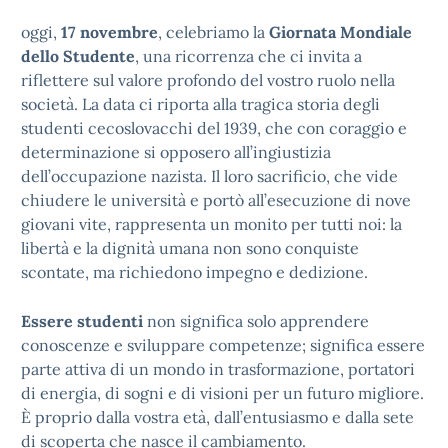
oggi,
17 novembre
, celebriamo la
Giornata Mondiale
dello Studente
, una ricorrenza che ci invita a
riflettere sul valore profondo del vostro ruolo nella
società. La data ci riporta alla tragica storia degli
studenti cecoslovacchi del 1939, che con coraggio e
determinazione si opposero all’ingiustizia
dell’occupazione nazista. Il loro sacrificio, che vide
chiudere le università e portò all’esecuzione di nove
giovani vite, rappresenta un monito per tutti noi: la
libertà e la dignità umana non sono conquiste
scontate, ma richiedono impegno e dedizione.
Essere studenti
non significa solo apprendere
conoscenze e sviluppare competenze; significa essere
parte attiva di un mondo in trasformazione, portatori
di energia, di sogni e di visioni per un futuro migliore.
È proprio dalla vostra età, dall’entusiasmo e dalla sete
di scoperta che nasce il cambiamento.