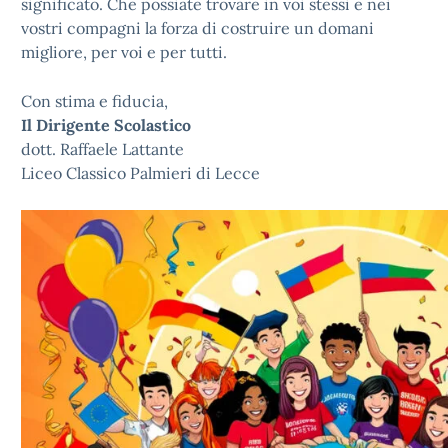
significato. Che possiate trovare in voi stessi e nei
vostri compagni la forza di costruire un domani
migliore, per voi e per tutti.
Con stima e fiducia,
Il Dirigente Scolastico
dott. Raffaele Lattante
Liceo Classico Palmieri di Lecce