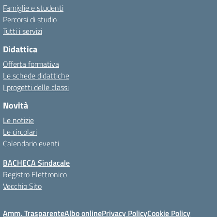
Famiglie e studenti
Percorsi di studio
Tutti i servizi
Didattica
Offerta formativa
Le schede didattiche
I progetti delle classi
Novità
Le notizie
Le circolari
Calendario eventi
BACHECA Sindacale
Registro Elettronico
Vecchio Sito
Amm. Trasparente
Albo online
Privacy Policy
Cookie Policy