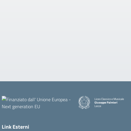
Liceo Classico e Musicale
Giuseppe Palmieri
Lecce
— Visita la pagina iniziale dell
Link Esterni