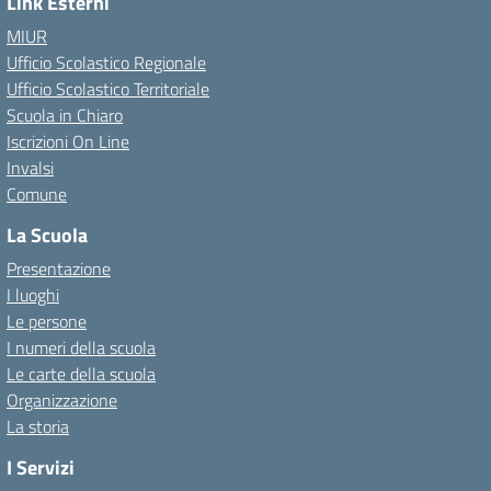
Link Esterni
MIUR
Ufficio Scolastico Regionale
Ufficio Scolastico Territoriale
Scuola in Chiaro
Iscrizioni On Line
Invalsi
Comune
La Scuola
Presentazione
I luoghi
Le persone
I numeri della scuola
Le carte della scuola
Organizzazione
La storia
I Servizi