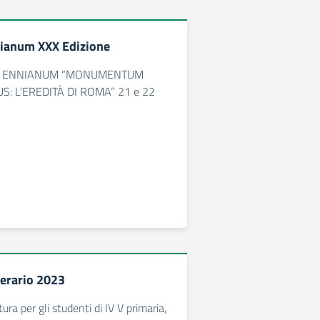
ianum XXX Edizione
N ENNIANUM “MONUMENTUM
: L’EREDITÀ DI ROMA” 21 e 22
erario 2023
tura per gli studenti di IV V primaria,