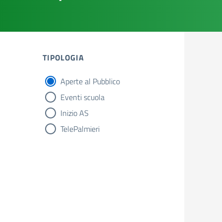
TIPOLOGIA
Aperte al Pubblico
tipologia di articoli
Eventi scuola
Inizio AS
TelePalmieri