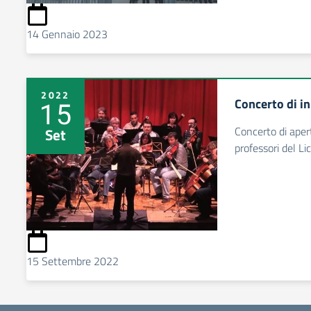
14 Gennaio 2023
2022
Concerto di in
15
Concerto di apert
Set
professori del L
15 Settembre 2022