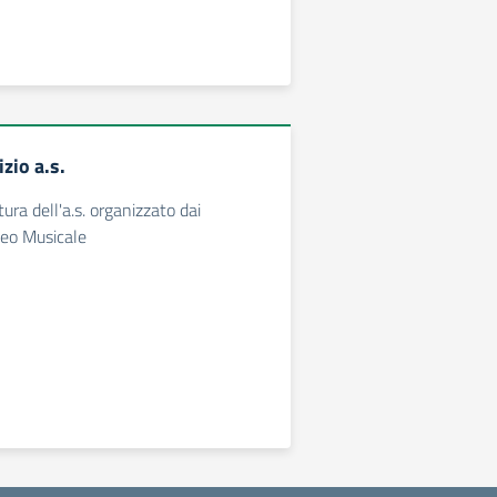
izio a.s.
ura dell'a.s. organizzato dai
iceo Musicale