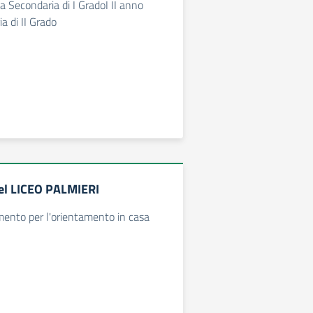
ola Secondaria di I GradoI II anno
a di II Grado
del LICEO PALMIERI
ento per l'orientamento in casa