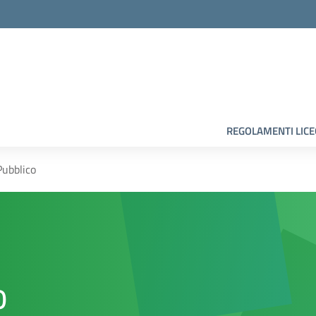
la scuola
REGOLAMENTI LIC
Pubblico
o