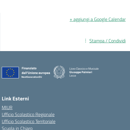
+ aggiungi a Google Calendar
Stampa / Condividi
Liceo Classico e Musicale
Giuseppe Palmieri
Lecce
— Visita la pagina iniziale della scuola
Link Esterni
MIUR
Ufficio Scolastico Regionale
Ufficio Scolastico Territoriale
Scuola in Chiaro