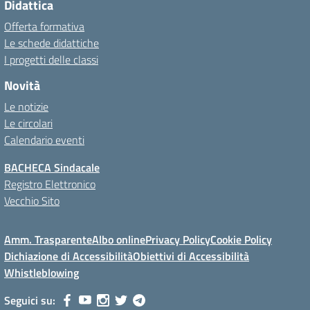
Didattica
Offerta formativa
Le schede didattiche
I progetti delle classi
Novità
Le notizie
Le circolari
Calendario eventi
BACHECA Sindacale
Registro Elettronico
Vecchio Sito
Amm. Trasparente
Albo online
Privacy Policy
Cookie Policy
Dichiazione di Accessibilità
Obiettivi di Accessibilità
Whistleblowing
Seguici su: