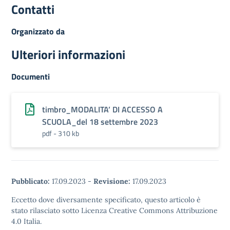
Contatti
Organizzato da
Ulteriori informazioni
Documenti
timbro_MODALITA’ DI ACCESSO A
SCUOLA_del 18 settembre 2023
pdf - 310 kb
Pubblicato:
17.09.2023
-
Revisione:
17.09.2023
Eccetto dove diversamente specificato, questo articolo è
stato rilasciato sotto Licenza Creative Commons Attribuzione
4.0 Italia.