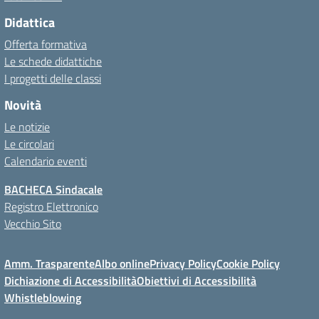
Didattica
Offerta formativa
Le schede didattiche
I progetti delle classi
Novità
Le notizie
Le circolari
Calendario eventi
BACHECA Sindacale
Registro Elettronico
Vecchio Sito
Amm. Trasparente
Albo online
Privacy Policy
Cookie Policy
Dichiazione di Accessibilità
Obiettivi di Accessibilità
Whistleblowing