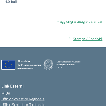
4.0 Italia.
+ aggiungi a Google Calendar
Stampa / Condividi
Liceo Classico e Musicale
Giuseppe Palmieri
Lecce
— Visita la pagina iniziale della scuola
Link Esterni
MIUR
Ufficio Scolastico Regionale
Ufficio Scolastico Territoriale