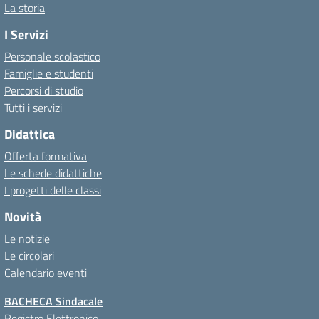
La storia
I Servizi
Personale scolastico
Famiglie e studenti
Percorsi di studio
Tutti i servizi
Didattica
Offerta formativa
Le schede didattiche
I progetti delle classi
Novità
Le notizie
Le circolari
Calendario eventi
BACHECA Sindacale
Registro Elettronico