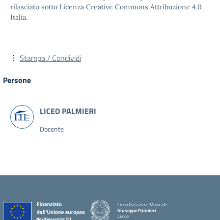
rilasciato sotto Licenza Creative Commons Attribuzione 4.0
Italia.
Stampa / Condividi
Persone
Docente
Liceo Classico e Musicale
Giuseppe Palmieri
Lecce