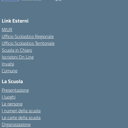
— Visita la pagina iniziale della scuola
Link Esterni
MIUR
Ufficio Scolastico Regionale
Ufficio Scolastico Territoriale
Scuola in Chiaro
Iscrizioni On Line
Invalsi
Comune
La Scuola
Presentazione
I luoghi
Le persone
I numeri della scuola
Le carte della scuola
Organizzazione