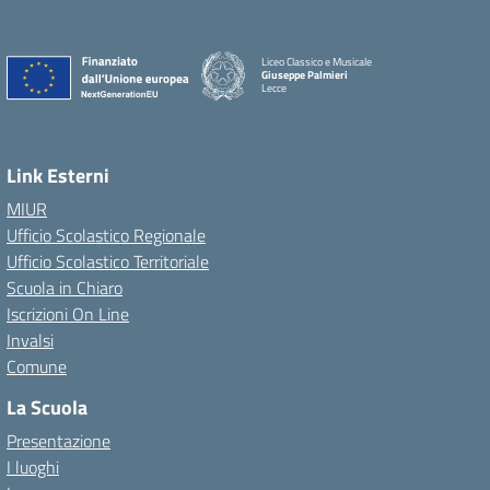
Liceo Classico e Musicale
Giuseppe Palmieri
Lecce
— Visita la pagina iniziale della scuola
Link Esterni
MIUR
Ufficio Scolastico Regionale
Ufficio Scolastico Territoriale
Scuola in Chiaro
Iscrizioni On Line
Invalsi
Comune
La Scuola
Presentazione
I luoghi