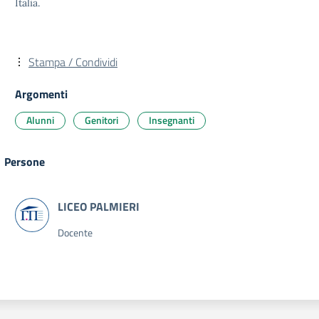
Italia.
Stampa / Condividi
Argomenti
Alunni
Genitori
Insegnanti
Persone
Docente