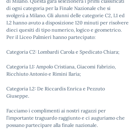
di Milano. Questa gara selezionerà i primi classificati
di ogni categoria per la Finale Nazionale che si
svolgerà a Milano. Gli alunni delle categorie C2, L1 ed
L2 hanno avuto a disposizione 120 minuti per risolvere
dieci quesiti di tipo numerico, logico e geometrico.
Per il Liceo Palmieri hanno partecipato:
Categoria C2: Lombardi Carola e Spedicato Chiara;
Categoria L1: Ampolo Cristiana, Giacomi Fabrizio,
Ricchiuto Antonio e Rimini Ilaria;
Categoria L2: De Riccardis Enrica e Pezzuto
Giuseppe.
Facciamo i complimenti ai nostri ragazzi per
l’importante traguardo raggiunto e ci auguriamo che
possano partecipare alla finale nazionale.