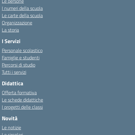
Le persone
I numeri della scuola
Le carte della scuola
Organizzazione
La storia
I Servizi
Personale scolastico
Famiglie e studenti
Percorsi di studio
Tutti i servizi
Didattica
Offerta formativa
Le schede didattiche
I progetti delle classi
Novità
Le notizie
Le circolari