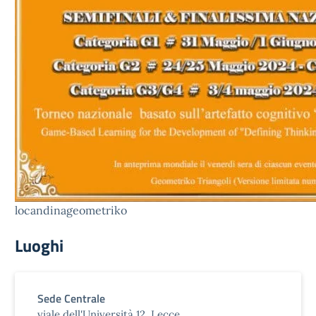
locandinageometriko
Luoghi
Sede Centrale
viale dell'Università 12, Lecce