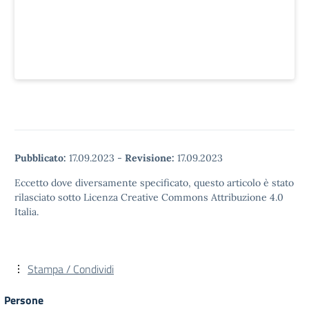
Pubblicato:
17.09.2023
-
Revisione:
17.09.2023
Eccetto dove diversamente specificato, questo articolo è stato
rilasciato sotto Licenza Creative Commons Attribuzione 4.0
Italia.
Stampa / Condividi
Persone