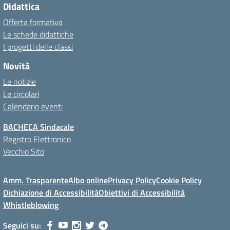
Didattica
Offerta formativa
Le schede didattiche
I progetti delle classi
Novità
Le notizie
Le circolari
Calendario eventi
BACHECA Sindacale
Registro Elettronico
Vecchio Sito
Amm. Trasparente
Albo online
Privacy Policy
Cookie Policy
Dichiazione di Accessibilità
Obiettivi di Accessibilità
Whistleblowing
Seguici su: