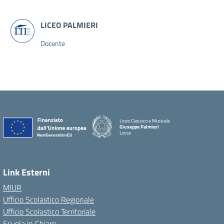
Docente
Liceo Classico e Musicale
Giuseppe Palmieri
Lecce
— Visita la pagina iniziale della scuola
Link Esterni
MIUR
Ufficio Scolastico Regionale
Ufficio Scolastico Territoriale
Scuola in Chiaro