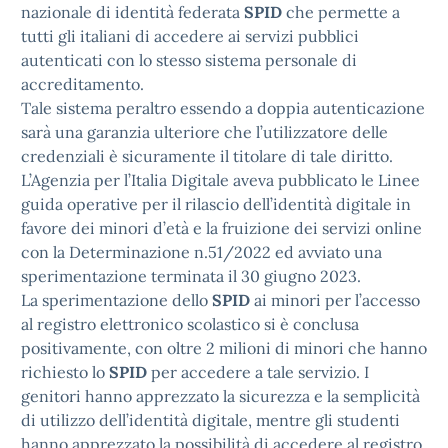
nazionale di identità federata
SPID
che permette a
tutti gli italiani di accedere ai servizi pubblici
autenticati con lo stesso sistema personale di
accreditamento.
Tale sistema peraltro essendo a doppia autenticazione
sarà una garanzia ulteriore che l’utilizzatore delle
credenziali è sicuramente il titolare di tale diritto.
L’Agenzia per l’Italia Digitale aveva pubblicato le Linee
guida operative per il rilascio dell’identità digitale in
favore dei minori d’età e la fruizione dei servizi online
con la Determinazione n.51/2022 ed avviato una
sperimentazione terminata il 30 giugno 2023.
La sperimentazione dello
SPID
ai minori per l’accesso
al registro elettronico scolastico si è conclusa
positivamente, con oltre 2 milioni di minori che hanno
richiesto lo
SPID
per accedere a tale servizio. I
genitori hanno apprezzato la sicurezza e la semplicità
di utilizzo dell’identità digitale, mentre gli studenti
hanno apprezzato la possibilità di accedere al registro