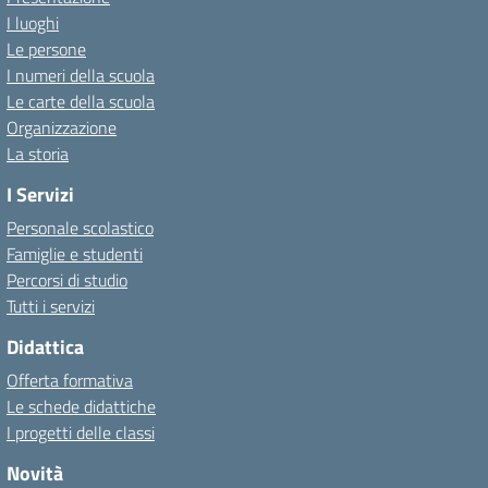
I luoghi
Le persone
I numeri della scuola
Le carte della scuola
Organizzazione
La storia
I Servizi
Personale scolastico
Famiglie e studenti
Percorsi di studio
Tutti i servizi
Didattica
Offerta formativa
Le schede didattiche
I progetti delle classi
Novità