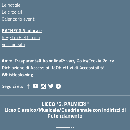
Le notizie
Le circolari
Calendario eventi
BACHECA Sindacale
Registro Elettronico
Vecchio Sito
Amm. Trasparente
Albo online
Privacy Policy
Cookie Policy
Dichiazione di Accessibilità
Obiettivi di Accessibilità
Whistleblowing
Seguici su:
LICEO "G. PALMIERI"
Liceo Classico/Musicale/Quadriennale con Indirizzi di
Potenziamento
--------------------------------------------------------------
---------