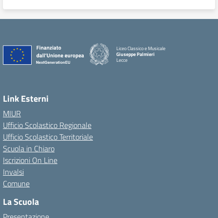
Liceo Classico e Musicale
Giuseppe Palmieri
Lecce
— Visita la pagina iniziale della scuola
Link Esterni
MIUR
Ufficio Scolastico Regionale
Ufficio Scolastico Territoriale
Scuola in Chiaro
Iscrizioni On Line
Invalsi
Comune
La Scuola
Presentazione