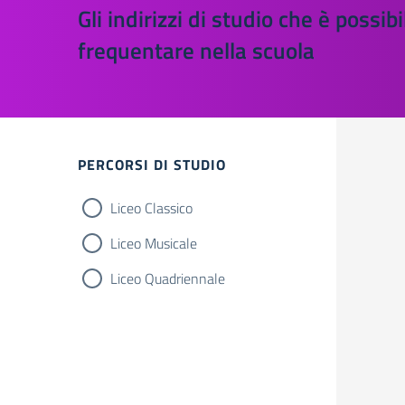
Gli indirizzi di studio che è possibi
frequentare nella scuola
Filtri
PERCORSI DI STUDIO
Liceo Classico
Liceo Musicale
Liceo Quadriennale