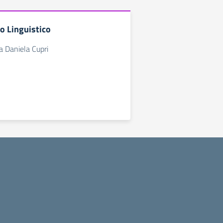
o Linguistico
a Daniela Cupri