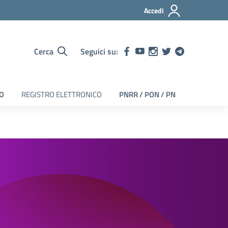
Accedi
Cerca
Seguici su:
EO
REGISTRO ELETTRONICO
PNRR / PON / PN