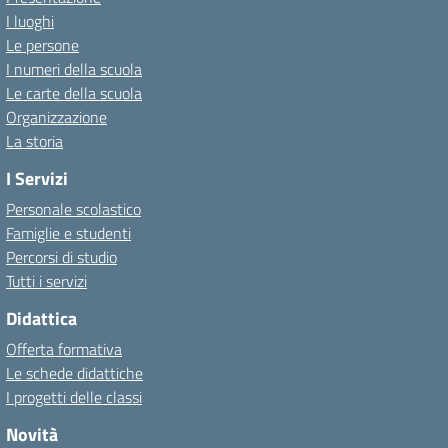
I luoghi
Le persone
I numeri della scuola
Le carte della scuola
Organizzazione
La storia
I Servizi
Personale scolastico
Famiglie e studenti
Percorsi di studio
Tutti i servizi
Didattica
Offerta formativa
Le schede didattiche
I progetti delle classi
Novità