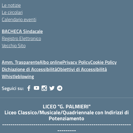
Le notizie
Le circolari
Calendario eventi
BACHECA Sindacale
Registro Elettronico
Vecchio Sito
Amm. Trasparente
Albo online
Privacy Policy
Cookie Policy
Dichiazione di Accessibilità
Obiettivi di Accessibilità
Whistleblowing
Seguici su:
LICEO "G. PALMIERI"
Liceo Classico/Musicale/Quadriennale con Indirizzi di
Potenziamento
--------------------------------------------------------------
---------