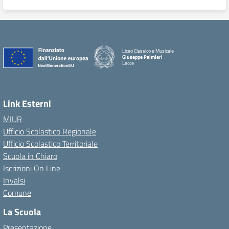
Liceo Classico e Musicale
Giuseppe Palmieri
Lecce
— Visita la pagina iniziale della scuola
Link Esterni
MIUR
Ufficio Scolastico Regionale
Ufficio Scolastico Territoriale
Scuola in Chiaro
Iscrizioni On Line
Invalsi
Comune
La Scuola
Presentazione