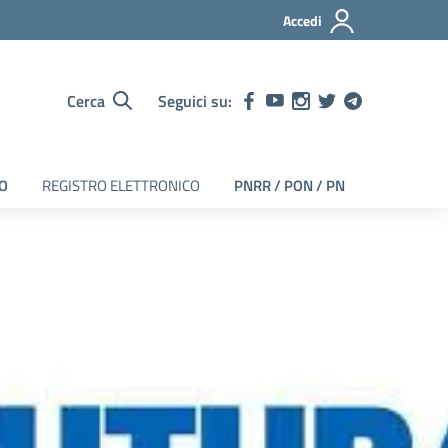
Accedi
Cerca
Seguici su:
EO
REGISTRO ELETTRONICO
PNRR / PON / PN