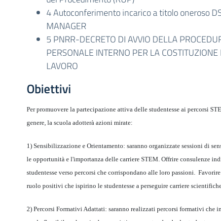
4 Autoconferimento incarico a titolo oneroso 
MANAGER
5 PNRR-DECRETO DI AVVIO DELLA PROCEDUR
PERSONALE INTERNO PER LA COSTITUZIONE 
LAVORO
Obiettivi
Per promuovere la partecipazione attiva delle studentesse ai percorsi STEM
genere, la scuola adotterà azioni mirate:
1) Sensibilizzazione e Orientamento: saranno organizzate sessioni di sens
le opportunità e l'importanza delle carriere STEM. Offrire consulenze indi
studentesse verso percorsi che corrispondano alle loro passioni. Favorire
ruolo positivi che ispirino le studentesse a perseguire carriere scientifich
2) Percorsi Formativi Adattati: saranno realizzati percorsi formativi che