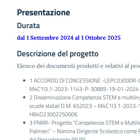
Presentazione
Durata
dal 1 Settembre 2024 al 1 Ottobre 2025
Descrizione del progetto
Elenco dei documenti prodotti e relativi al p
1 ACCORDO DI CONCESSIONE -LEPC03000R-
M4C1I3.1-2023-1143-P-30885-19-01-2024
2 Disseminazione Competenze STEM e multiling
scuole statali D.M. 652023 – M4C1I3.1-2023
H84D23002250006
3 PNRR- Progetto “Competenze STEM e Multilin
Palmieri” – Nomina Dirigente Scolastico come 
del Procedimento (RUP)