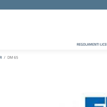
la scuola
REGOLAMENTI LIC
R
DM 65