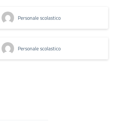
Personale scolastico
Personale scolastico