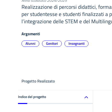
Anno scolastico 2024/2025
Realizzazione di percorsi didattici, forma
per studentesse e studenti finalizzati a
l’integrazione delle STEM e del Multiling
Argomenti
Alunni
Genitori
Insegnanti
Progetto Realizzato
Indice del progetto