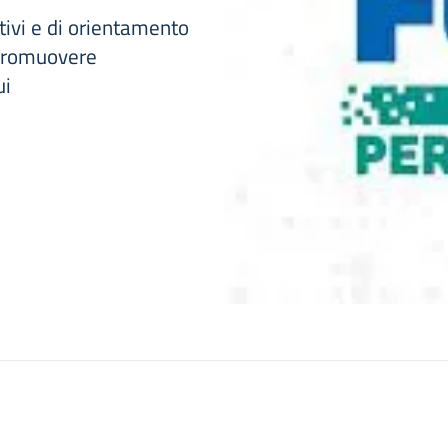
tivi e di orientamento
 promuovere
ui