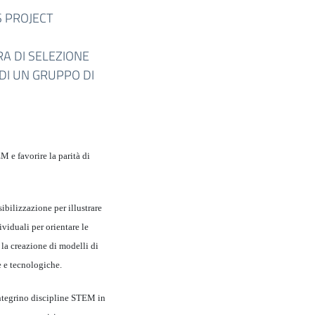
DS PROJECT
A DI SELEZIONE
DI UN GRUPPO DI
 e favorire la parità di
ibilizzazione per illustrare
viduali per orientare le
 la creazione di modelli di
e e tecnologiche.
 integrino discipline STEM in