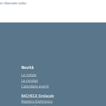
o rilasciato sotto
Novità
Le notizie
Le circolari
Calendario eventi
BACHECA Sindacale
Registro Elettronico