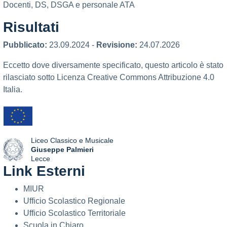
Docenti, DS, DSGA e personale ATA
Risultati
Pubblicato:
23.09.2024
-
Revisione:
24.07.2026
Eccetto dove diversamente specificato, questo articolo è stato
rilasciato sotto Licenza Creative Commons Attribuzione 4.0
Italia.
Liceo Classico e Musicale
Giuseppe Palmieri
Lecce
Link Esterni
— Visita la pagina iniziale della scuola
MIUR
Ufficio Scolastico Regionale
Ufficio Scolastico Territoriale
Scuola in Chiaro