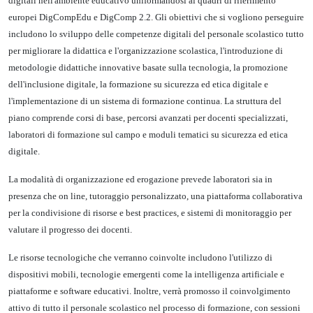
digitali nell'ambiente educativo uniformandosi ai quadri di riferimento
europei DigCompEdu e DigComp 2.2. Gli obiettivi che si vogliono perseguire
includono lo sviluppo delle competenze digitali del personale scolastico tutto
per migliorare la didattica e l'organizzazione scolastica, l'introduzione di
metodologie didattiche innovative basate sulla tecnologia, la promozione
dell'inclusione digitale, la formazione su sicurezza ed etica digitale e
l'implementazione di un sistema di formazione continua. La struttura del
piano comprende corsi di base, percorsi avanzati per docenti specializzati,
laboratori di formazione sul campo e moduli tematici su sicurezza ed etica
digitale.
La modalità di organizzazione ed erogazione prevede laboratori sia in
presenza che on line, tutoraggio personalizzato, una piattaforma collaborativa
per la condivisione di risorse e best practices, e sistemi di monitoraggio per
valutare il progresso dei docenti.
Le risorse tecnologiche che verranno coinvolte includono l'utilizzo di
dispositivi mobili, tecnologie emergenti come la intelligenza artificiale e
piattaforme e software educativi. Inoltre, verrà promosso il coinvolgimento
attivo di tutto il personale scolastico nel processo di formazione, con sessioni