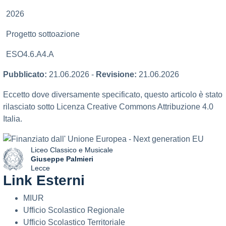
2026
Progetto sottoazione
ESO4.6.A4.A
Pubblicato:
21.06.2026
-
Revisione:
21.06.2026
Eccetto dove diversamente specificato, questo articolo è stato
rilasciato sotto Licenza Creative Commons Attribuzione 4.0
Italia.
Liceo Classico e Musicale
Giuseppe Palmieri
Lecce
Link Esterni
— Visita la pagina iniziale della scuola
MIUR
Ufficio Scolastico Regionale
Ufficio Scolastico Territoriale