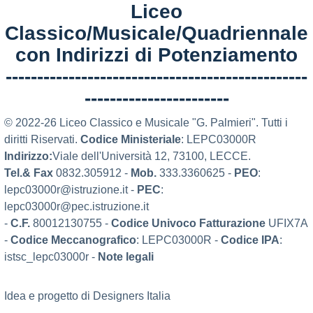
Liceo
Classico/Musicale/Quadriennale
con Indirizzi di Potenziamento
------------------------------------------------
-----------------------
© 2022-26 Liceo Classico e Musicale "G. Palmieri". Tutti i
diritti Riservati.
Codice Ministeriale
: LEPC03000R
Indirizzo:
Viale dell'Università 12, 73100, LECCE.
Tel.& Fax
0832.305912 -
Mob.
333.3360625 -
PEO
:
lepc03000r@istruzione.it -
PEC
:
lepc03000r@pec.istruzione.it
-
C.F.
80012130755 -
Codice Univoco Fatturazione
UFIX7A
-
Codice Meccanografico
: LEPC03000R -
Codice IPA
:
istsc_lepc03000r -
Note legali
Idea e progetto di Designers Italia