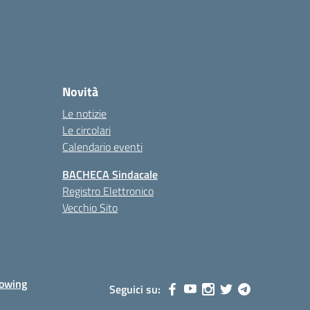
Novità
Le notizie
Le circolari
Calendario eventi
BACHECA Sindacale
Registro Elettronico
Vecchio Sito
lowing
Seguici su: