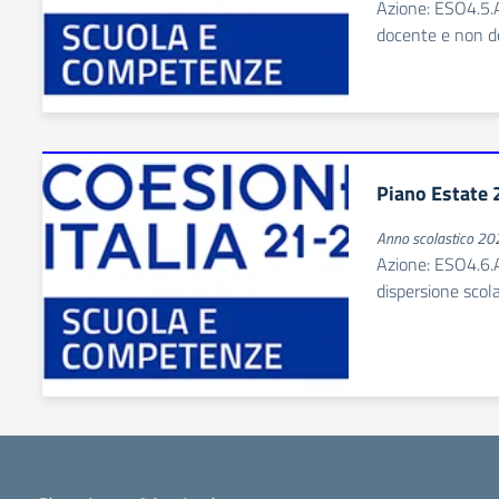
Azione: ESO4.5.
docente e non d
Piano Estate
Anno scolastico 2
Azione: ESO4.6.A
dispersione scol