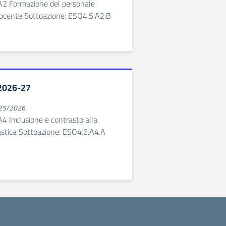
A2 Formazione del personale
ocente Sottoazione: ESO4.5.A2.B
 2026-27
025/2026
4 Inclusione e contrasto alla
astica Sottoazione: ESO4.6.A4.A