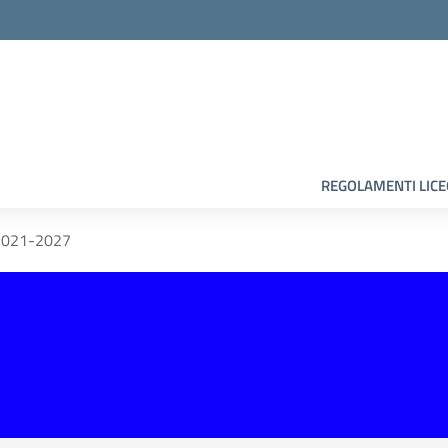
la scuola
REGOLAMENTI LIC
2021-2027