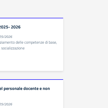
 2025- 2026
025/2026
nziamento delle competenze di base,
 socializzazione
l personale docente e non
025/2026