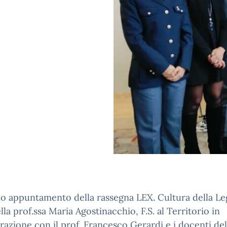
 appuntamento della rassegna LEX. Cultura della Leg
lla prof.ssa Maria Agostinacchio, F.S. al Territorio in
razione con il prof. Francesco Gerardi e i docenti del