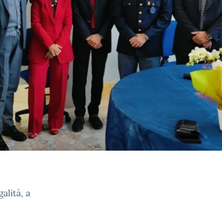
alità, a