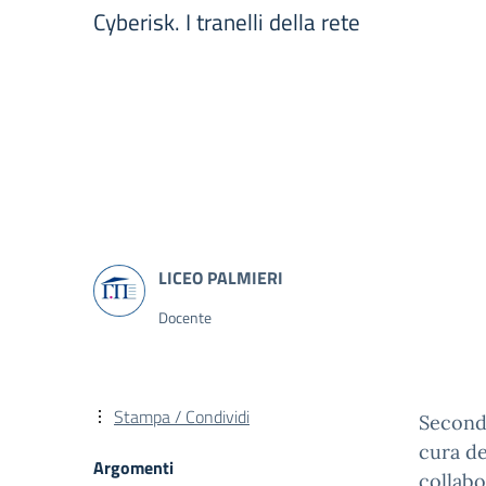
Cyberisk. I tranelli della rete
Docente
Stampa / Condividi
Secondo
cura de
Argomenti
collabo