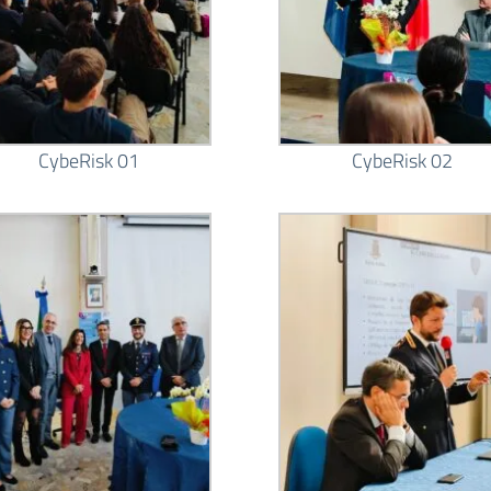
CybeRisk 01
CybeRisk 02