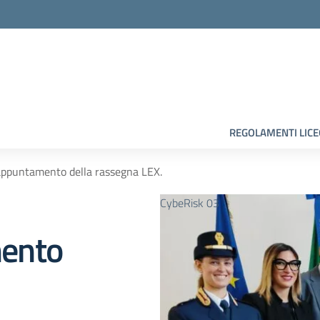
la scuola
REGOLAMENTI LIC
ppuntamento della rassegna LEX.
CybeRisk 03
ento