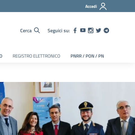
Accedi
Cerca
Seguici su:
EO
REGISTRO ELETTRONICO
PNRR / PON / PN