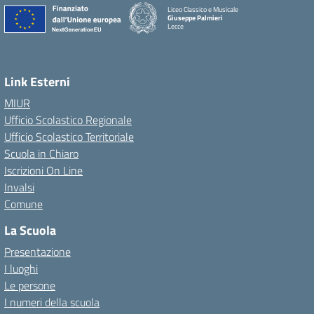
Liceo Classico e Musicale
Giuseppe Palmieri
Lecce
— Visita la pagina iniziale della scuola
Link Esterni
MIUR
Ufficio Scolastico Regionale
Ufficio Scolastico Territoriale
Scuola in Chiaro
Iscrizioni On Line
Invalsi
Comune
La Scuola
Presentazione
I luoghi
Le persone
I numeri della scuola