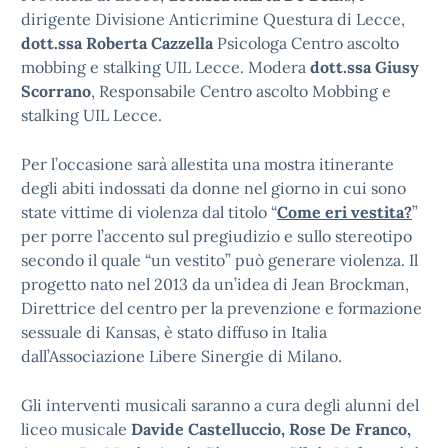
dirigente Divisione Anticrimine Questura di Lecce,
dott.ssa Roberta Cazzella
Psicologa Centro ascolto
mobbing e stalking UIL Lecce. Modera
dott.ssa Giusy
Scorrano
, Responsabile Centro ascolto Mobbing e
stalking UIL Lecce.
Per l’occasione sarà allestita una mostra itinerante
degli abiti indossati da donne nel giorno in cui sono
state vittime di violenza dal titolo “
Come eri vestita?
”
per porre l’accento sul pregiudizio e sullo stereotipo
secondo il quale “un vestito” può generare violenza. Il
progetto nato nel 2013 da un’idea di Jean Brockman,
Direttrice del centro per la prevenzione e formazione
sessuale di Kansas, è stato diffuso in Italia
dall’Associazione Libere Sinergie di Milano.
Gli interventi musicali saranno a cura degli alunni del
liceo musicale
Davide Castelluccio, Rose De Franco,