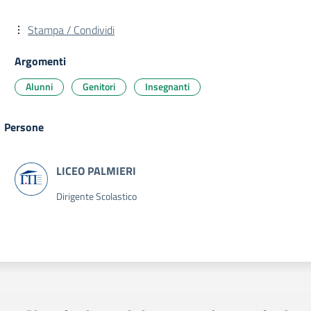
Stampa / Condividi
Argomenti
Alunni
Genitori
Insegnanti
Persone
Dirigente Scolastico