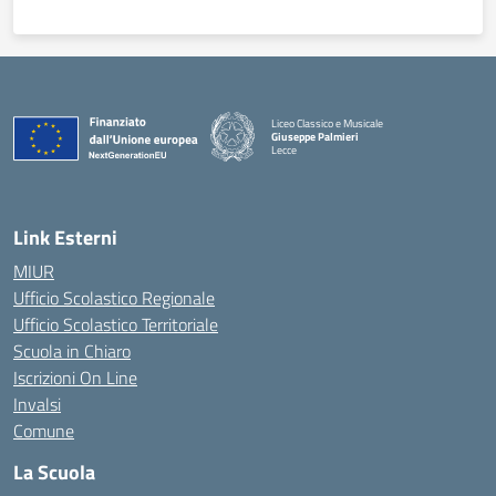
Liceo Classico e Musicale
Giuseppe Palmieri
Lecce
— Visita la pagina iniziale della scuola
Link Esterni
MIUR
Ufficio Scolastico Regionale
Ufficio Scolastico Territoriale
Scuola in Chiaro
Iscrizioni On Line
Invalsi
Comune
La Scuola