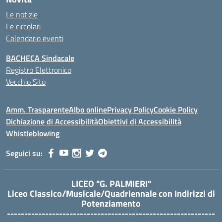
Le notizie
Le circolari
Calendario eventi
BACHECA Sindacale
Registro Elettronico
Vecchio Sito
Amm. Trasparente
Albo online
Privacy Policy
Cookie Policy
Dichiazione di Accessibilità
Obiettivi di Accessibilità
Whistleblowing
Seguici su:
LICEO "G. PALMIERI"
Liceo Classico/Musicale/Quadriennale con Indirizzi di
Potenziamento
------------------------------------------------------------