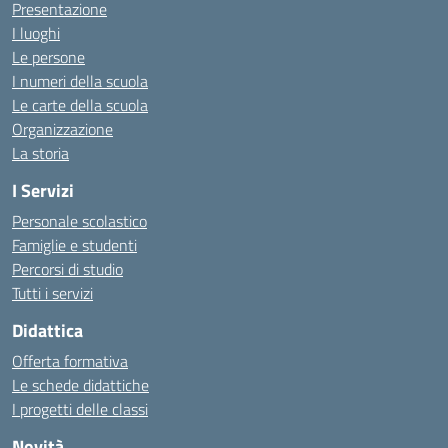
Presentazione
I luoghi
Le persone
I numeri della scuola
Le carte della scuola
Organizzazione
La storia
I Servizi
Personale scolastico
Famiglie e studenti
Percorsi di studio
Tutti i servizi
Didattica
Offerta formativa
Le schede didattiche
I progetti delle classi
Novità