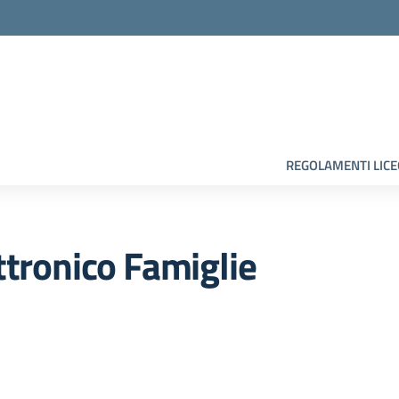
la scuola
REGOLAMENTI LIC
ttronico Famiglie