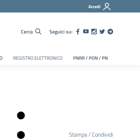
Accedi
Cerca
Seguici su:
EO
REGISTRO ELETTRONICO
PNRR / PON / PN
Stampa / Condividi