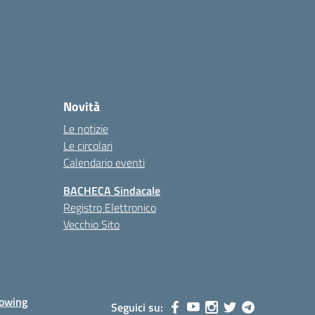
Novità
Le notizie
Le circolari
Calendario eventi
BACHECA Sindacale
Registro Elettronico
Vecchio Sito
lowing
Seguici su: