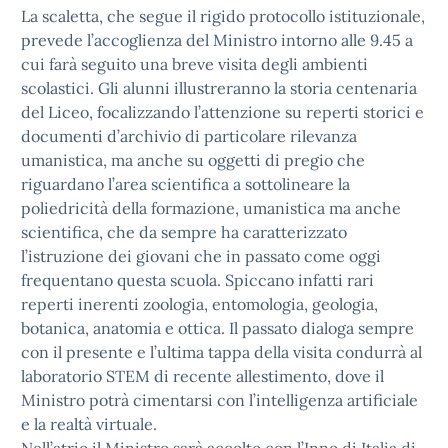
La scaletta, che segue il rigido protocollo istituzionale,
prevede l’accoglienza del Ministro intorno alle 9.45 a
cui farà seguito una breve visita degli ambienti
scolastici. Gli alunni illustreranno la storia centenaria
del Liceo, focalizzando l’attenzione su reperti storici e
documenti d’archivio di particolare rilevanza
umanistica, ma anche su oggetti di pregio che
riguardano l’area scientifica a sottolineare la
poliedricità della formazione, umanistica ma anche
scientifica, che da sempre ha caratterizzato
l’istruzione dei giovani che in passato come oggi
frequentano questa scuola. Spiccano infatti rari
reperti inerenti zoologia, entomologia, geologia,
botanica, anatomia e ottica. Il passato dialoga sempre
con il presente e l’ultima tappa della visita condurrà al
laboratorio STEM di recente allestimento, dove il
Ministro potrà cimentarsi con l’intelligenza artificiale
e la realtà virtuale.