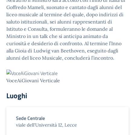
Nell’atrio il Ministro sarà accolto con l’Inno di Italia di
Goffredo Mameli, suonato e cantato dagli alunni del
liceo musicale al termine del quale, dopo indirizzi di
saluto istituzionali, sei alunni rappresentanti di
Istituto e Consulta, formuleranno le domande al
Ministro in un talk che si anticipa animato da
curiosità e desiderio di confronto. Al termine l’Inno
alla Gioia di Ludwig van Beethoven, eseguito dagli
alunni del liceo Musicale, concluderà l’incontro.
VoceAiGiovani Verticale
Luoghi
Sede Centrale
viale dell'Università 12, Lecce