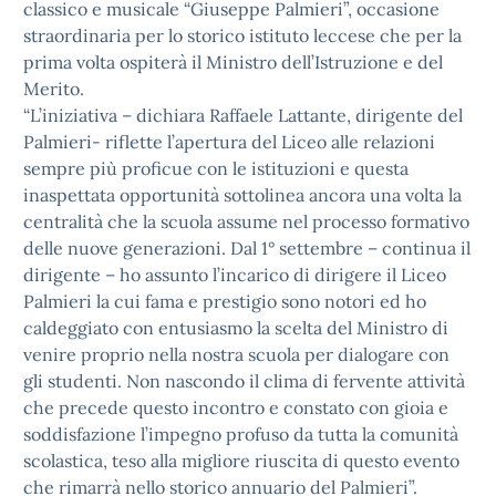
classico e musicale “Giuseppe Palmieri”, occasione
straordinaria per lo storico istituto leccese che per la
prima volta ospiterà il Ministro dell’Istruzione e del
Merito.
“L’iniziativa – dichiara Raffaele Lattante, dirigente del
Palmieri- riflette l’apertura del Liceo alle relazioni
sempre più proficue con le istituzioni e questa
inaspettata opportunità sottolinea ancora una volta la
centralità che la scuola assume nel processo formativo
delle nuove generazioni. Dal 1° settembre – continua il
dirigente – ho assunto l’incarico di dirigere il Liceo
Palmieri la cui fama e prestigio sono notori ed ho
caldeggiato con entusiasmo la scelta del Ministro di
venire proprio nella nostra scuola per dialogare con
gli studenti. Non nascondo il clima di fervente attività
che precede questo incontro e constato con gioia e
soddisfazione l’impegno profuso da tutta la comunità
scolastica, teso alla migliore riuscita di questo evento
che rimarrà nello storico annuario del Palmieri”.