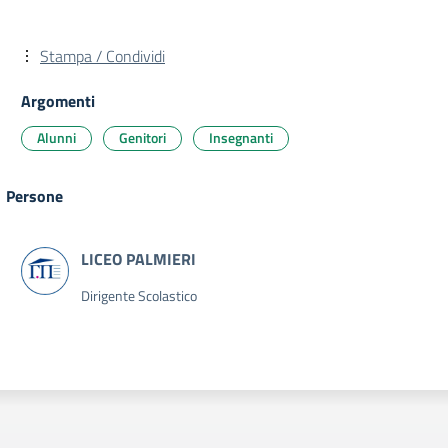
Stampa / Condividi
Argomenti
Alunni
Genitori
Insegnanti
Persone
Dirigente Scolastico