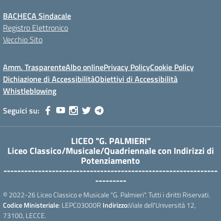
BACHECA Sindacale
Registro Elettronico
Vecchio Sito
Amm. Trasparente
Albo online
Privacy Policy
Cookie Policy
Dichiazione di Accessibilità
Obiettivi di Accessibilità
Whistleblowing
Seguici su:
LICEO "G. PALMIERI"
Liceo Classico/Musicale/Quadriennale con Indirizzi di
Potenziamento
--------------------------------------------------------------
---------
© 2022-26 Liceo Classico e Musicale "G. Palmieri". Tutti i diritti Riservati.
Codice Ministeriale
: LEPC03000R
Indirizzo:
Viale dell'Università 12,
73100, LECCE.