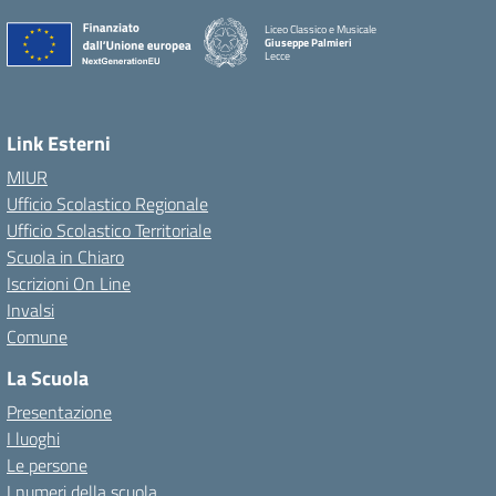
Liceo Classico e Musicale
Giuseppe Palmieri
Lecce
— Visita la pagina iniziale della scuola
Link Esterni
MIUR
Ufficio Scolastico Regionale
Ufficio Scolastico Territoriale
Scuola in Chiaro
Iscrizioni On Line
Invalsi
Comune
La Scuola
Presentazione
I luoghi
Le persone
I numeri della scuola