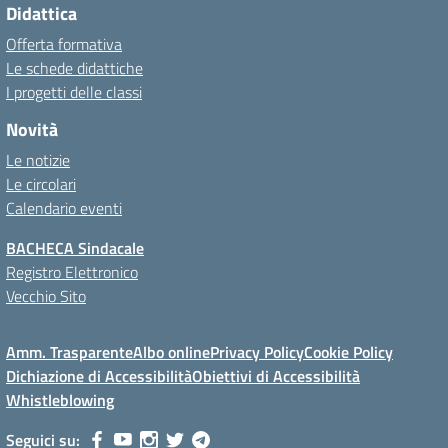
Didattica
Offerta formativa
Le schede didattiche
I progetti delle classi
Novità
Le notizie
Le circolari
Calendario eventi
BACHECA Sindacale
Registro Elettronico
Vecchio Sito
Amm. Trasparente
Albo online
Privacy Policy
Cookie Policy
Dichiazione di Accessibilità
Obiettivi di Accessibilità
Whistleblowing
Seguici su: