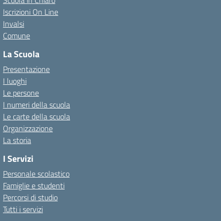
Scuola in Chiaro
Iscrizioni On Line
Invalsi
Comune
La Scuola
Presentazione
I luoghi
Le persone
I numeri della scuola
Le carte della scuola
Organizzazione
La storia
I Servizi
Personale scolastico
Famiglie e studenti
Percorsi di studio
Tutti i servizi