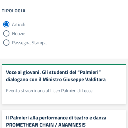
TIPOLOGIA
Articoli
tipologia di articoli
Notizie
Rassegna Stampa
Voce ai giovani. Gli studenti del “Palmieri”
dialogano con il Ministro Giuseppe Valditara
Evento straordinario al Liceo Palmieri di Lecce
Il Palmieri alla performance di teatro e danza
PROMETHEAN CHAIN / ANAMNESIS