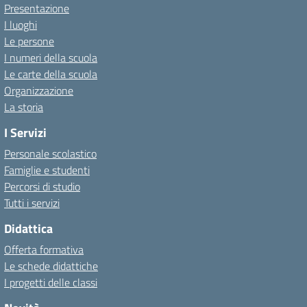
Presentazione
I luoghi
Le persone
I numeri della scuola
Le carte della scuola
Organizzazione
La storia
I Servizi
Personale scolastico
Famiglie e studenti
Percorsi di studio
Tutti i servizi
Didattica
Offerta formativa
Le schede didattiche
I progetti delle classi