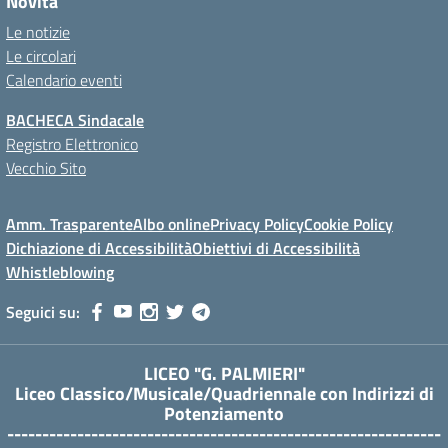
Novità
Le notizie
Le circolari
Calendario eventi
BACHECA Sindacale
Registro Elettronico
Vecchio Sito
Amm. Trasparente
Albo online
Privacy Policy
Cookie Policy
Dichiazione di Accessibilità
Obiettivi di Accessibilità
Whistleblowing
Seguici su:
LICEO "G. PALMIERI"
Liceo Classico/Musicale/Quadriennale con Indirizzi di
Potenziamento
--------------------------------------------------------------