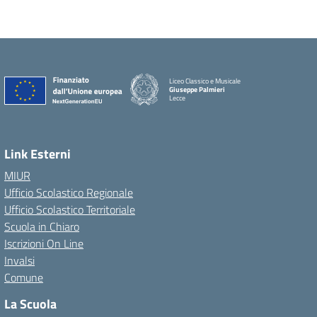
Liceo Classico e Musicale
Giuseppe Palmieri
Lecce
— Visita la pagina iniziale della scuola
Link Esterni
MIUR
Ufficio Scolastico Regionale
Ufficio Scolastico Territoriale
Scuola in Chiaro
Iscrizioni On Line
Invalsi
Comune
La Scuola