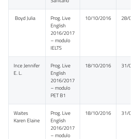
Sanitario
Boyd Julia
Prog. Live
10/10/2016
28/02/
English
2016/2017
– modulo
IELTS
Ince Jennifer
Prog. Live
18/10/2016
31/05/
E. L.
English
2016/2017
– modulo
PET B1
Waites
Prog. Live
18/10/2016
31/05/
Karen Elaine
English
2016/2017
– modulo