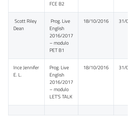
FCE B2
Scott Riley
Prog. Live
18/10/2016
31/05/
Dean
English
2016/2017
– modulo
PET B1
Ince Jennifer
Prog. Live
18/10/2016
31/05/
E. L.
English
2016/2017
– modulo
LET’S TALK