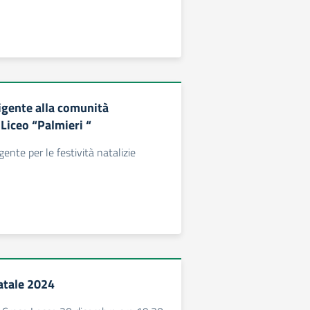
igente alla comunità
 Liceo “Palmieri “
igente per le festività natalizie
atale 2024