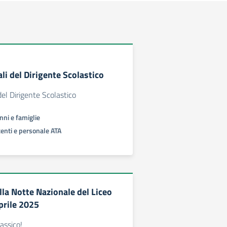
li del Dirigente Scolastico
del Dirigente Scolastico
unni e famiglie
centi e personale ATA
lla Notte Nazionale del Liceo
prile 2025
lassico!