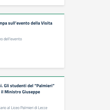
pa sull’evento della Visita
o dell'evento
i. Gli studenti del “Palmieri”
 il Ministro Giuseppe
rio al Liceo Palmieri di Lecce