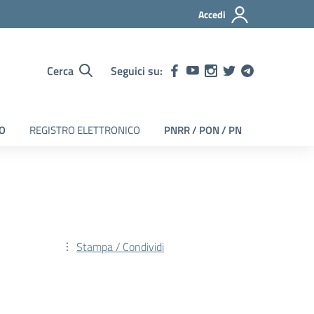
Accedi
Cerca
Seguici su:
EO
REGISTRO ELETTRONICO
PNRR / PON / PN
Stampa / Condividi