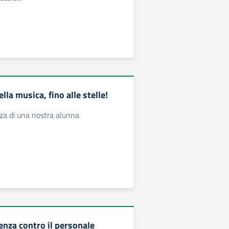
lla musica, fino alle stelle!
za di una nostra alunna
enza contro il personale