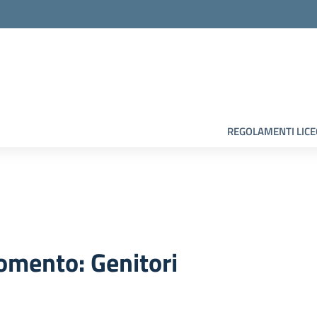
la scuola
REGOLAMENTI LIC
omento: Genitori