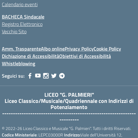
Calendario eventi
BACHECA Sindacale
Registro Elettronico
Vecchio Sito
Amm. Trasparente
Albo online
Privacy Policy
Cookie Policy
Dichiazione di Accessibilità
Obiettivi di Accessibilità
Whistleblowing
Seguici su:
LICEO "G. PALMIERI"
Liceo Classico/Musicale/Quadriennale con Indirizzi di
Potenziamento
--------------------------------------------------------------
---------
© 2022-26 Liceo Classico e Musicale "G. Palmieri". Tutti i diritti Riservati.
Codice Ministeriale
: LEPC03000R
Indirizzo:
Viale dell'Università 12,