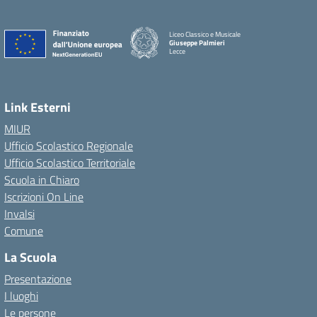
Liceo Classico e Musicale
Giuseppe Palmieri
Lecce
— Visita la pagina iniziale della scuola
Link Esterni
MIUR
Ufficio Scolastico Regionale
Ufficio Scolastico Territoriale
Scuola in Chiaro
Iscrizioni On Line
Invalsi
Comune
La Scuola
Presentazione
I luoghi
Le persone