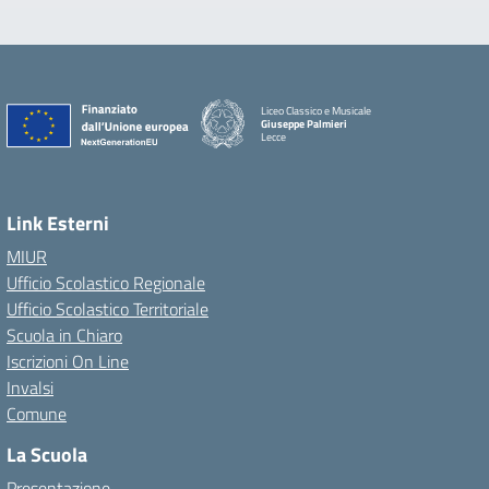
Liceo Classico e Musicale
Giuseppe Palmieri
Lecce
— Visita la pagina iniziale della scuola
Link Esterni
MIUR
Ufficio Scolastico Regionale
Ufficio Scolastico Territoriale
Scuola in Chiaro
Iscrizioni On Line
Invalsi
Comune
La Scuola
Presentazione