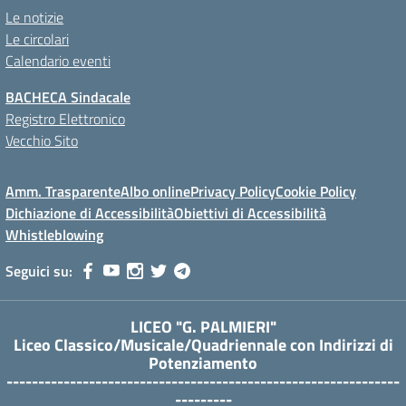
Le notizie
Le circolari
Calendario eventi
BACHECA Sindacale
Registro Elettronico
Vecchio Sito
Amm. Trasparente
Albo online
Privacy Policy
Cookie Policy
Dichiazione di Accessibilità
Obiettivi di Accessibilità
Whistleblowing
Seguici su:
LICEO "G. PALMIERI"
Liceo Classico/Musicale/Quadriennale con Indirizzi di
Potenziamento
--------------------------------------------------------------
---------