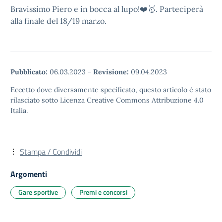
Bravissimo Piero e in bocca al lupo!❤️🥇. Parteciperà
alla finale del 18/19 marzo.
Pubblicato:
06.03.2023
-
Revisione:
09.04.2023
Eccetto dove diversamente specificato, questo articolo è stato
rilasciato sotto Licenza Creative Commons Attribuzione 4.0
Italia.
Stampa / Condividi
Argomenti
Gare sportive
Premi e concorsi