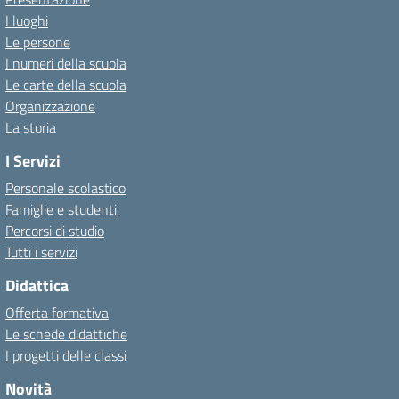
I luoghi
Le persone
I numeri della scuola
Le carte della scuola
Organizzazione
La storia
I Servizi
Personale scolastico
Famiglie e studenti
Percorsi di studio
Tutti i servizi
Didattica
Offerta formativa
Le schede didattiche
I progetti delle classi
Novità