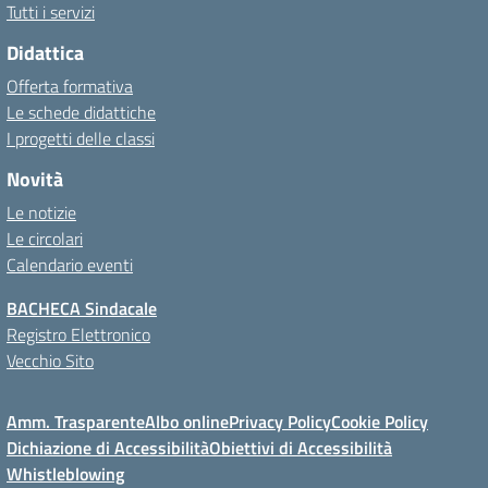
Tutti i servizi
Didattica
Offerta formativa
Le schede didattiche
I progetti delle classi
Novità
Le notizie
Le circolari
Calendario eventi
BACHECA Sindacale
Registro Elettronico
Vecchio Sito
Amm. Trasparente
Albo online
Privacy Policy
Cookie Policy
Dichiazione di Accessibilità
Obiettivi di Accessibilità
Whistleblowing