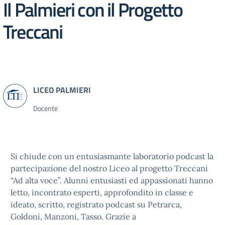
Il Palmieri con il Progetto
Treccani
Docente
Si chiude con un entusiasmante laboratorio podcast la
partecipazione del nostro Liceo al progetto Treccani
“Ad alta voce”. Alunni entusiasti ed appassionati hanno
letto, incontrato esperti, approfondito in classe e
ideato, scritto, registrato podcast su Petrarca,
Goldoni, Manzoni, Tasso. Grazie a