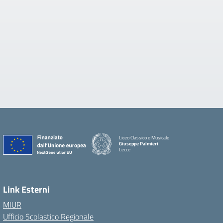
Liceo Classico e Musicale
Giuseppe Palmieri
Lecce
— Visita la pagina iniziale della scuola
Link Esterni
MIUR
Ufficio Scolastico Regionale