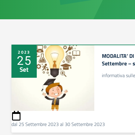
2023
MODALITA’ DI
25
Settembre – s
Set
informativa sull
dal 25 Settembre 2023 al 30 Settembre 2023