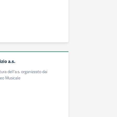
izio a.s.
ura dell'a.s. organizzato dai
iceo Musicale