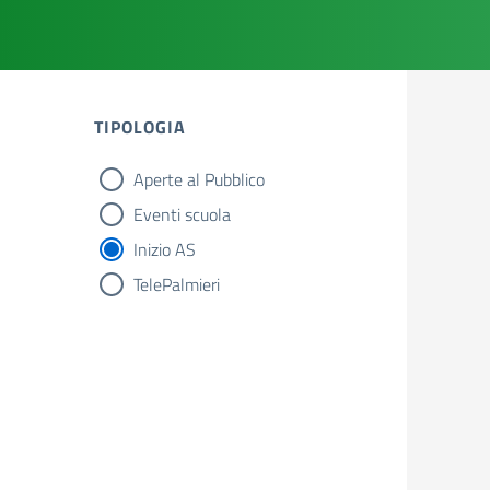
TIPOLOGIA
Aperte al Pubblico
tipologia di articoli
Eventi scuola
Inizio AS
TelePalmieri