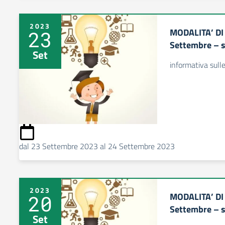
2023
MODALITA’ DI
23
Settembre – s
Set
informativa sull
dal 23 Settembre 2023 al 24 Settembre 2023
2023
MODALITA’ DI
20
Settembre – s
Set