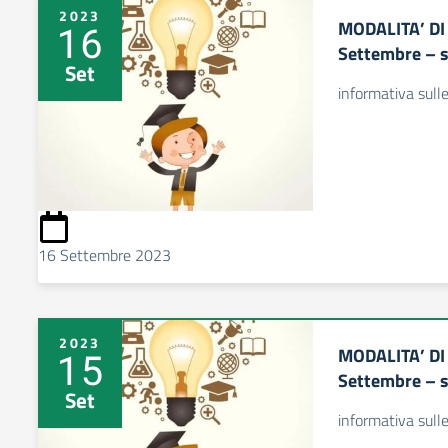
2023
MODALITA’ DI
16
Settembre – s
Set
informativa sull
16 Settembre 2023
2023
MODALITA’ DI
15
Settembre – s
Set
informativa sull