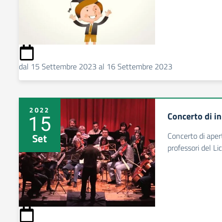
dal 15 Settembre 2023 al 16 Settembre 2023
2022
Concerto di in
15
Concerto di apert
Set
professori del L