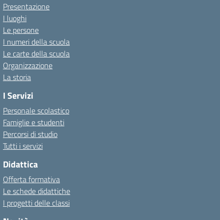
Presentazione
I luoghi
Le persone
I numeri della scuola
Le carte della scuola
Organizzazione
La storia
I Servizi
Personale scolastico
Famiglie e studenti
Percorsi di studio
Tutti i servizi
Didattica
Offerta formativa
Le schede didattiche
I progetti delle classi