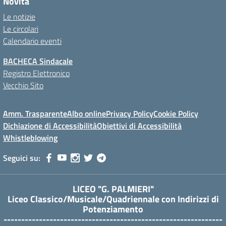
Novità
Le notizie
Le circolari
Calendario eventi
BACHECA Sindacale
Registro Elettronico
Vecchio Sito
Amm. Trasparente
Albo online
Privacy Policy
Cookie Policy
Dichiazione di Accessibilità
Obiettivi di Accessibilità
Whistleblowing
Seguici su:
LICEO "G. PALMIERI"
Liceo Classico/Musicale/Quadriennale con Indirizzi di
Potenziamento
--------------------------------------------------------------