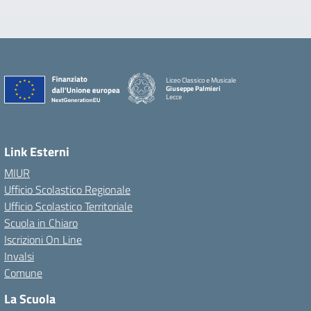
Liceo Classico e Musicale
Giuseppe Palmieri
Lecce
— Visita la pagina iniziale della scuola
Link Esterni
MIUR
Ufficio Scolastico Regionale
Ufficio Scolastico Territoriale
Scuola in Chiaro
Iscrizioni On Line
Invalsi
Comune
La Scuola